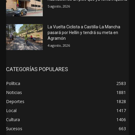
5 agosto, 2026
La Vuelta Ciclista a Castilla-La Mancha
pasará por Hellín y tendrá su meta en
Agramón
4 agosto, 2026
CATEGORÍAS POPULARES
Política
2583
Noticias
1881
Deportes
1828
Local
1417
Cultura
1406
Sucesos
663