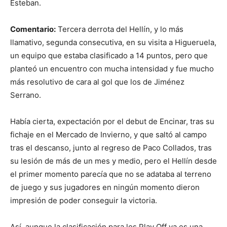
Esteban.
Comentario:
Tercera derrota del Hellín, y lo más
llamativo, segunda consecutiva, en su visita a Higueruela,
un equipo que estaba clasificado a 14 puntos, pero que
planteó un encuentro con mucha intensidad y fue mucho
más resolutivo de cara al gol que los de Jiménez
Serrano.
Había cierta, expectación por el debut de Encinar, tras su
fichaje en el Mercado de Invierno, y que saltó al campo
tras el descanso, junto al regreso de Paco Collados, tras
su lesión de más de un mes y medio, pero el Hellín desde
el primer momento parecía que no se adataba al terreno
de juego y sus jugadores en ningún momento dieron
impresión de poder conseguir la victoria.
Así, aunque la clasificación para los Play Off ya es una