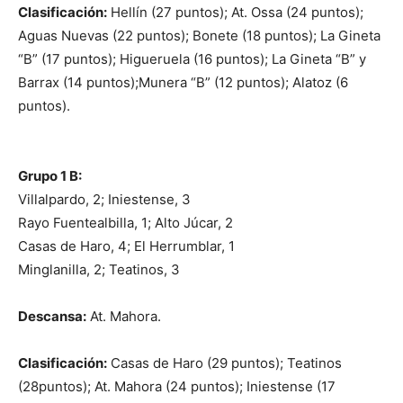
Clasificación:
Hellín (27 puntos); At. Ossa (24 puntos);
Aguas Nuevas (22 puntos); Bonete (18 puntos); La Gineta
“B” (17 puntos); Higueruela (16 puntos); La Gineta “B” y
Barrax (14 puntos);Munera “B” (12 puntos); Alatoz (6
puntos).
Grupo 1 B:
Villalpardo, 2; Iniestense, 3
Rayo Fuentealbilla, 1; Alto Júcar, 2
Casas de Haro, 4; El Herrumblar, 1
Minglanilla, 2; Teatinos, 3
Descansa:
At. Mahora.
Clasificación:
Casas de Haro (29 puntos); Teatinos
(28puntos); At. Mahora (24 puntos); Iniestense (17