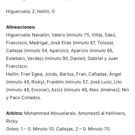
Higueruela, 2; Hellín, 0
Alineaciones:
Higueruela: Navalón; Valero (minuto 75, Villa), Sáez,
Francisco, Madrigal; José Elías (minuto 87, Tolosa),
Callejas (minuto 54, Aparicio), Aparicio (minuto 65,
Esteban), Verdejo (minuto 90, Daniel); Gabriel y Juan
Francisco.
Hellín: Fran Egea; Jonás, Bartus, Fran, Cañadas; Ángel
(minuto 46, Ricky), Franklin (minuto 57, José Luis), Lito
(minuto 46, Encinar), Azziz (minuto 46, Alex Jiménez); Nin
y Paco Collados.
Arbitro:
Mohammed Abouelarais. Amonestó al hellinero,
Ricky.
Goles: 1 – 0. Minuto 10. Callejas. 2 – 0. Minuto 70.