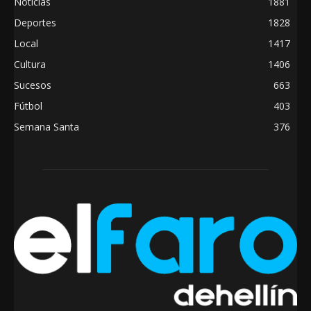
Noticias
1881
Deportes
1828
Local
1417
Cultura
1406
Sucesos
663
Fútbol
403
Semana Santa
376