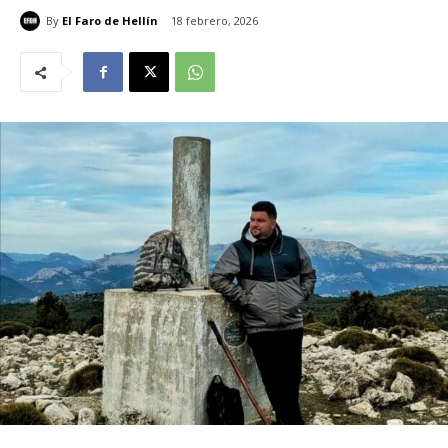
By
El Faro de Hellín
18 febrero, 2026