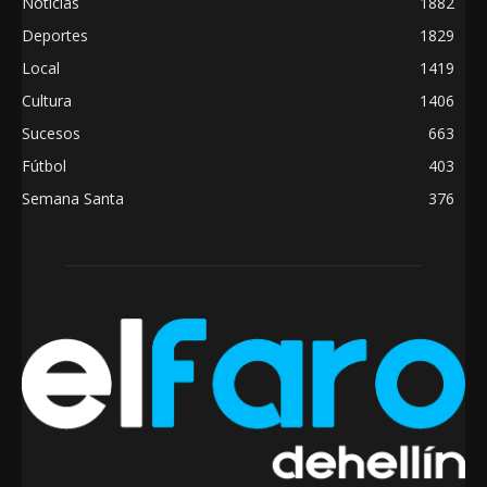
Noticias
1882
Deportes
1829
Local
1419
Cultura
1406
Sucesos
663
Fútbol
403
Semana Santa
376