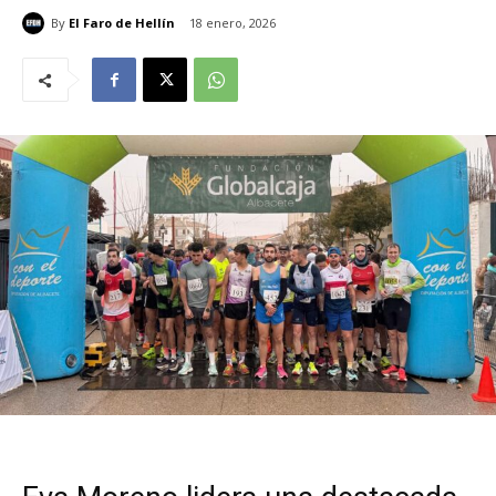
By
El Faro de Hellín
18 enero, 2026