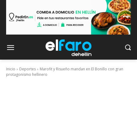
Inicio
Deportes
Marofit y Risueño mandan en El Bonillo con gran
protagonismo hellinero