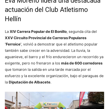
Eva Moreno lidera una destacada
actuación del Club Atletismo
Hellín
La
XIV Carrera Popular de El Bonillo
, segunda cita del
XXV Circuito Provincial de Carreras Populares
‘Ferroice’
, volvió a demostrar que el atletismo popular
también sabe crecer en la adversidad. La lluvia, la
aguanieve, el barro y el frío endurecieron un recorrido ya
exigente, pero no frenaron a los
más de 600 corredores
que tomaron la salida en una tarde marcada por el
esfuerzo y la excelente organización, bajo el paraguas de
la
Diputación de Albacete
.