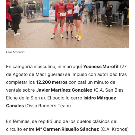
Eva Moreno.
En categoría masculina, el marroquí
Youness Marofit
(27
de Agosto de Madrigueras) se impuso con autoridad tras
completar los
12.200 metros
con casi un minuto de
ventaja sobre
Javier Martínez González
(C.A. San Blas
Elche de la Sierra). El podio lo cerró
Isidro Márquez
Canales
(Ossa Runners Team).
En féminas, se repitió uno de los duelos clásicos del
circuito entre
Mª Carmen Risueño Sánchez
(C.A. Kronos)