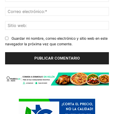
Co
ele
Sit
we
Guardar mi nombre, correo electrónico y sitio web en este
navegador la próxima vez que comente.