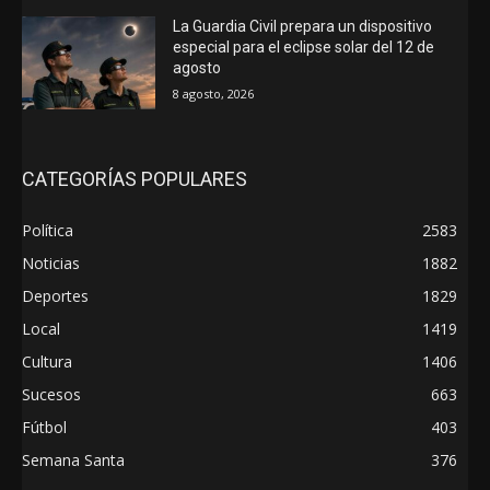
La Guardia Civil prepara un dispositivo
especial para el eclipse solar del 12 de
agosto
8 agosto, 2026
CATEGORÍAS POPULARES
Política
2583
Noticias
1882
Deportes
1829
Local
1419
Cultura
1406
Sucesos
663
Fútbol
403
Semana Santa
376