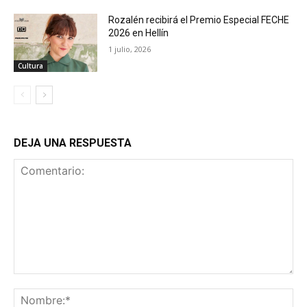
Rozalén recibirá el Premio Especial FECHE
2026 en Hellín
1 julio, 2026
Cultura
DEJA UNA RESPUESTA
Comentario:
No