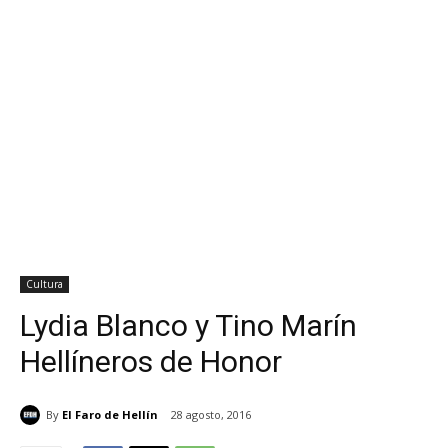
Cultura
Lydia Blanco y Tino Marín
Hellíneros de Honor
By
El Faro de Hellín
28 agosto, 2016