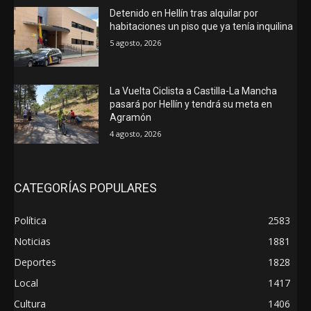
Detenido en Hellín tras alquilar por
habitaciones un piso que ya tenía inquilina
5 agosto, 2026
La Vuelta Ciclista a Castilla-La Mancha
pasará por Hellín y tendrá su meta en
Agramón
4 agosto, 2026
CATEGORÍAS POPULARES
Política
2583
Noticias
1881
Deportes
1828
Local
1417
Cultura
1406