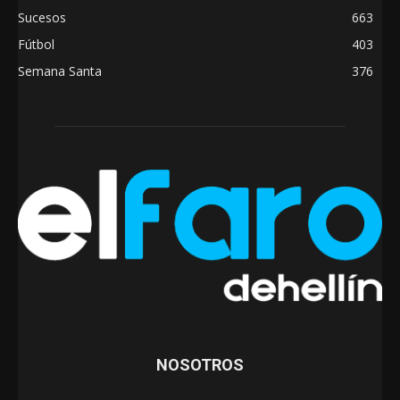
Sucesos
663
Fútbol
403
Semana Santa
376
NOSOTROS