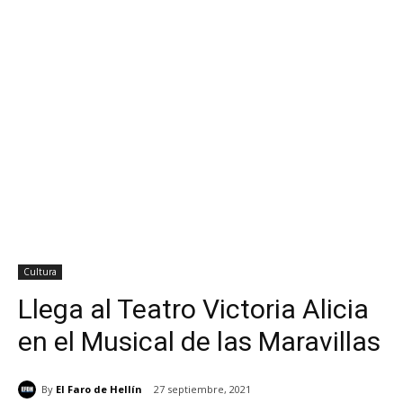
Cultura
Llega al Teatro Victoria Alicia
en el Musical de las Maravillas
By
El Faro de Hellín
27 septiembre, 2021