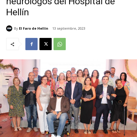
neurólogos del Hospital de
Hellín
By
El Faro de Hellín
13 septiembre, 2023