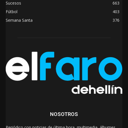
Sucesos
663
Fútbol
403
Semana Santa
376
NOSOTROS
Periódico con noticias de última hora, multimedia, álbumes,