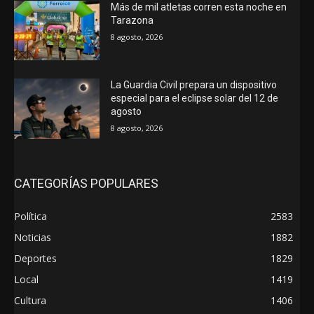
Más de mil atletas corren esta noche en
Tarazona
8 agosto, 2026
La Guardia Civil prepara un dispositivo
especial para el eclipse solar del 12 de
agosto
8 agosto, 2026
CATEGORÍAS POPULARES
Política
2583
Noticias
1882
Deportes
1829
Local
1419
Cultura
1406