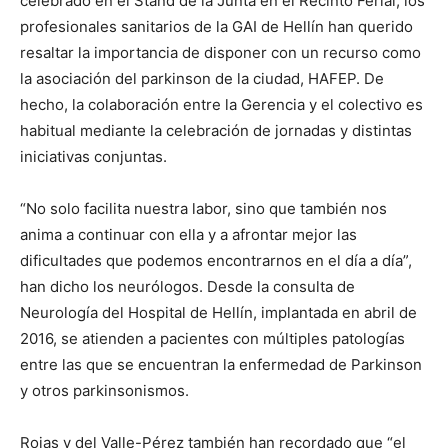
celebrado en el Stand de la Junta en el Recinto Ferial, los
profesionales sanitarios de la GAI de Hellín han querido
resaltar la importancia de disponer con un recurso como
la asociación del parkinson de la ciudad, HAFEP. De
hecho, la colaboración entre la Gerencia y el colectivo es
habitual mediante la celebración de jornadas y distintas
iniciativas conjuntas.
“No solo facilita nuestra labor, sino que también nos
anima a continuar con ella y a afrontar mejor las
dificultades que podemos encontrarnos en el día a día”,
han dicho los neurólogos. Desde la consulta de
Neurología del Hospital de Hellín, implantada en abril de
2016, se atienden a pacientes con múltiples patologías
entre las que se encuentran la enfermedad de Parkinson
y otros parkinsonismos.
Rojas y del Valle-Pérez también han recordado que “el