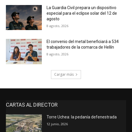
La Guardia Civil prepara un dispositivo
especial para el eclipse solar del 12 de
agosto
8 agosto, 2026
El convenio del metal beneficiará a 534
trabajadores de la comarca de Hellín
8 agosto, 2026
Cargar más
CARTAS AL DIRECTOR
Torre Uchea: la pedanía defenestrada
12 junio, 2026