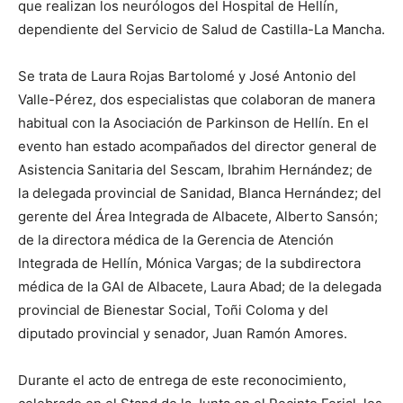
que realizan los neurólogos del Hospital de Hellín,
dependiente del Servicio de Salud de Castilla-La Mancha.
Se trata de Laura Rojas Bartolomé y José Antonio del
Valle-Pérez, dos especialistas que colaboran de manera
habitual con la Asociación de Parkinson de Hellín. En el
evento han estado acompañados del director general de
Asistencia Sanitaria del Sescam, Ibrahim Hernández; de
la delegada provincial de Sanidad, Blanca Hernández; del
gerente del Área Integrada de Albacete, Alberto Sansón;
de la directora médica de la Gerencia de Atención
Integrada de Hellín, Mónica Vargas; de la subdirectora
médica de la GAI de Albacete, Laura Abad; de la delegada
provincial de Bienestar Social, Toñi Coloma y del
diputado provincial y senador, Juan Ramón Amores.
Durante el acto de entrega de este reconocimiento,