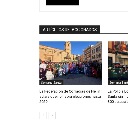
ARTÍCULOS RELACCIONADOS
Semana Santa
Semana San
La Federación de Cofradías de Hellín
La Policía 
aclara que no habrá elecciones hasta
Santa sin in
2029
300 actuaci