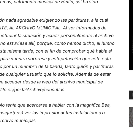
emás, patrimonio musical de Hellín, así ha sido
n nada agradable exigiendo las partituras, a la cual
E, AL ARCHIVO MUNICIPAL. Al ser informados de
estudiar la situación y acudir personalmente al archivo
 no estuviese allí, porque, como hemos dicho, el himno
sta misma tarde, con el fin de comprobar qué había al
para nuestra sorpresa y estupefacción que este está
por un miembro de la banda, tanto guión y partituras
de cualquier usuario que lo solicite. Además de estar
see acceder desde la web del archivo municipal de
dilo.es/portalArchivo/consultas
lo tenía que acercarse a hablar con la magnífica Bea,
sejar(nos) ver las impresionantes instalaciones o
rchivo municipal.