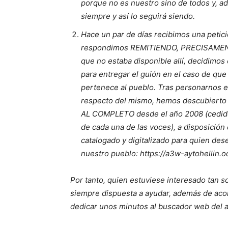
porque no es nuestro sino de todos y, ad
siempre y así lo seguirá siendo.
Hace un par de días recibimos una petició
respondimos REMITIENDO, PRECISAMENT
que no estaba disponible allí, decidimos 
para entregar el guión en el caso de que
pertenece al pueblo. Tras personarnos e
respecto del mismo, hemos descubierto 
AL COMPLETO desde el año 2008 (cedido 
de cada una de las voces), a disposición 
catalogado y digitalizado para quien de
nuestro pueblo: https://a3w-aytohellin.o
Por tanto, quien estuviese interesado tan so
siempre dispuesta a ayudar, además de acon
dedicar unos minutos al buscador web del a