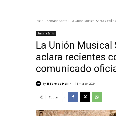
Inicio
Semana Santa
La Unión Musical Santa Cecilia 
Semana Santa
La Unión Musical S
aclara recientes c
comunicado oficia
By
El Faro de Hellín
14 marzo, 2024
Cuota