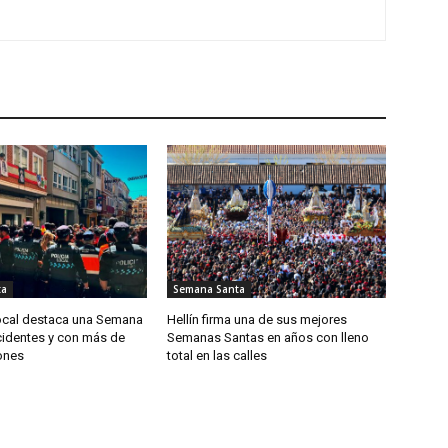
ta
Semana Santa
Local destaca una Semana
Hellín firma una de sus mejores
cidentes y con más de
Semanas Santas en años con lleno
ones
total en las calles