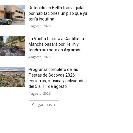
Detenido en Hellín tras alquilar
por habitaciones un piso que ya
tenía inquilina
5 agosto, 2026
La Vuelta Ciclista a Castilla-La
Mancha pasará por Hellín y
tendrá su meta en Agramón
4 agosto, 2026
Programa completo de las
Fiestas de Socovos 2026:
encierros, música y actividades
del 5 al 11 de agosto
4 agosto, 2026
Cargar más