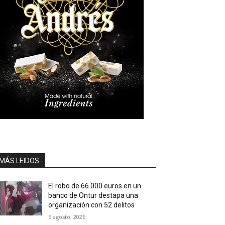
MÁS LEIDOS
El robo de 66.000 euros en un
banco de Ontur destapa una
organización con 52 delitos
5 agosto, 2026