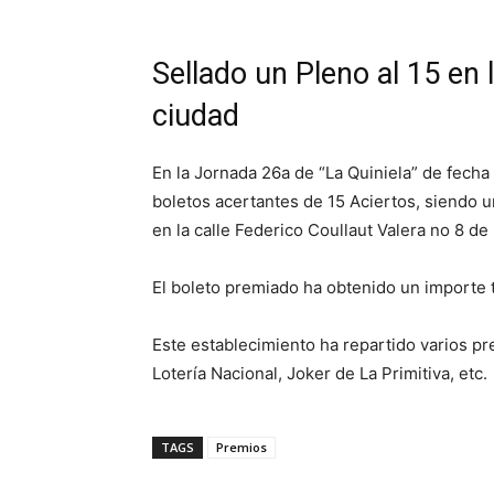
Sellado un Pleno al 15 en 
ciudad
En la Jornada 26a de “La Quiniela” de fech
boletos acertantes de 15 Aciertos, siendo u
en la calle Federico Coullaut Valera no 8 de 
El boleto premiado ha obtenido un importe 
Este establecimiento ha repartido varios pr
Lotería Nacional, Joker de La Primitiva, etc.
TAGS
Premios