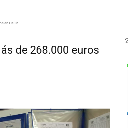
os en Hellín
más de 268.000 euros