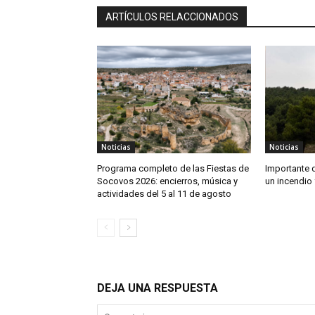
ARTÍCULOS RELACCIONADOS
Noticias
Noticias
Programa completo de las Fiestas de
Importante 
Socovos 2026: encierros, música y
un incendio 
actividades del 5 al 11 de agosto
DEJA UNA RESPUESTA