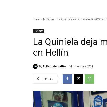
Inicio
Noticias
La Quiniela deja más de 268.000 eur
Noticias
La Quiniela deja 
en Hellín
By
El Faro de Hellín
14 diciembre, 2021
Cuota