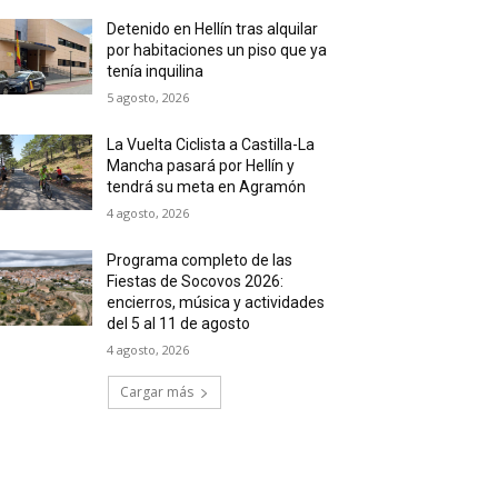
Detenido en Hellín tras alquilar
por habitaciones un piso que ya
tenía inquilina
5 agosto, 2026
La Vuelta Ciclista a Castilla-La
Mancha pasará por Hellín y
tendrá su meta en Agramón
4 agosto, 2026
Programa completo de las
Fiestas de Socovos 2026:
encierros, música y actividades
del 5 al 11 de agosto
4 agosto, 2026
Cargar más