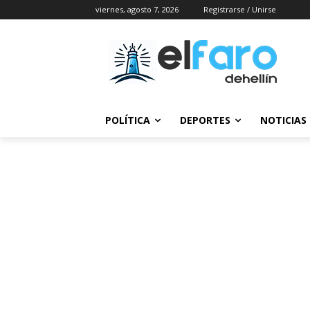
viernes, agosto 7, 2026
Registrarse / Unirse
POLÍTICA
DEPORTES
NOTICIAS