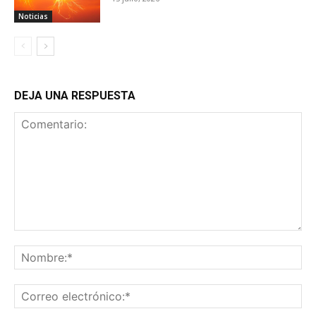
Noticias
DEJA UNA RESPUESTA
Comentario:
No
Co
ele