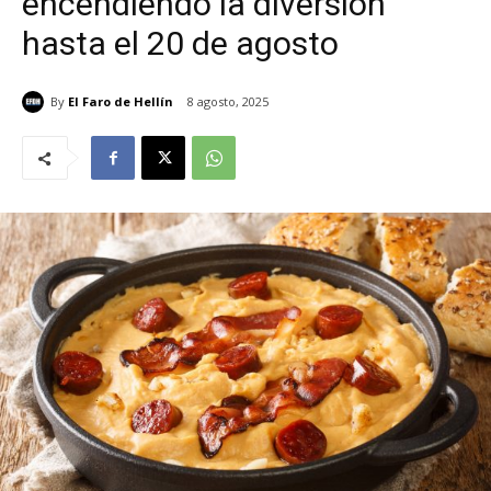
encendiendo la diversión
hasta el 20 de agosto
By
El Faro de Hellín
8 agosto, 2025