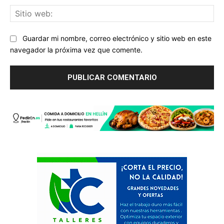
Sit
we
Guardar mi nombre, correo electrónico y sitio web en este
navegador la próxima vez que comente.