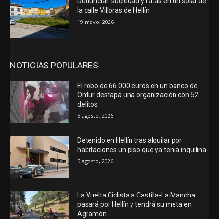
Denuncian suciedad y ratas en un solar de
la calle Villoras de Hellín
19 mayo, 2026
NOTICIAS POPULARES
El robo de 66.000 euros en un banco de
Ontur destapa una organización con 52
delitos
5 agosto, 2026
Detenido en Hellín tras alquilar por
habitaciones un piso que ya tenía inquilina
5 agosto, 2026
La Vuelta Ciclista a Castilla-La Mancha
pasará por Hellín y tendrá su meta en
Agramón