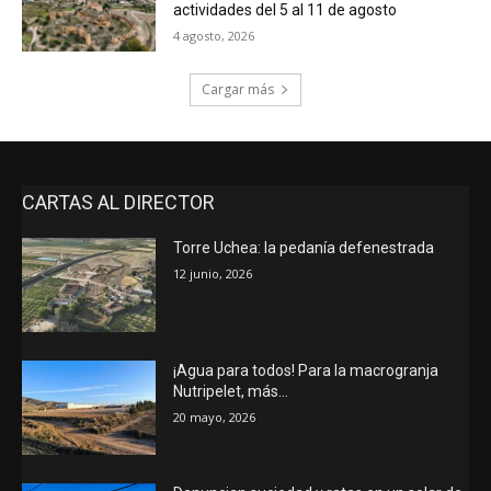
actividades del 5 al 11 de agosto
4 agosto, 2026
Cargar más
CARTAS AL DIRECTOR
Torre Uchea: la pedanía defenestrada
12 junio, 2026
¡Agua para todos! Para la macrogranja
Nutripelet, más…
20 mayo, 2026