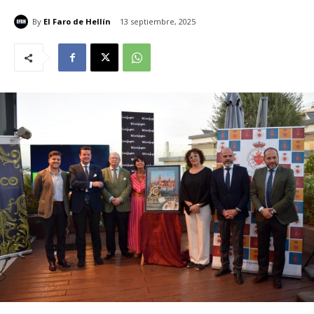
By
El Faro de Hellín
13 septiembre, 2025