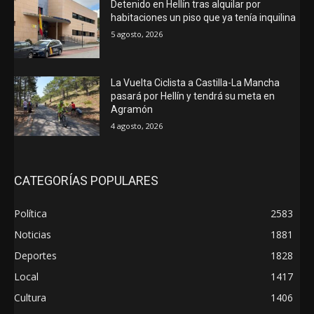
Detenido en Hellín tras alquilar por
habitaciones un piso que ya tenía inquilina
5 agosto, 2026
La Vuelta Ciclista a Castilla-La Mancha
pasará por Hellín y tendrá su meta en
Agramón
4 agosto, 2026
CATEGORÍAS POPULARES
Política
2583
Noticias
1881
Deportes
1828
Local
1417
Cultura
1406