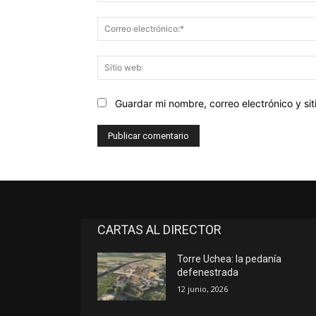
Guardar mi nombre, correo electrónico y s
CARTAS AL DIRECTOR
Torre Uchea: la pedanía
defenestrada
12 junio, 2026