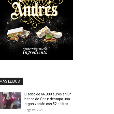
MÁS LEIDOS
El robo de 66.000 euros en un
banco de Ontur destapa una
organización con 52 delitos
5 agosto, 2026