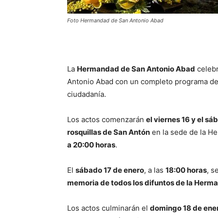
Foto Hermandad de San Antonio Abad
La
Hermandad de San Antonio Abad
celebr
Antonio Abad con un completo programa de ac
ciudadanía.
Los actos comenzarán
el viernes 16 y el s
rosquillas de San Antón
en la sede de la H
a 20:00 horas
.
El
sábado 17 de enero
, a las
18:00 horas
, s
memoria de todos los difuntos de la Herm
Los actos culminarán el
domingo 18 de ene