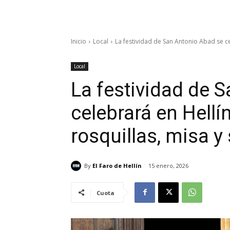
Inicio
Local
La festividad de San Antonio Abad se ce
Local
La festividad de 
celebrará en Hellí
rosquillas, misa 
By
El Faro de Hellín
15 enero, 2026
Cuota