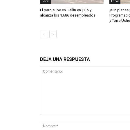
Local
Local
El paro sube en Hellín en julio y
¿Sin planes 
alcanza los 1.686 desempleados
Programación
y Torre Uch
DEJA UNA RESPUESTA
Comentario: