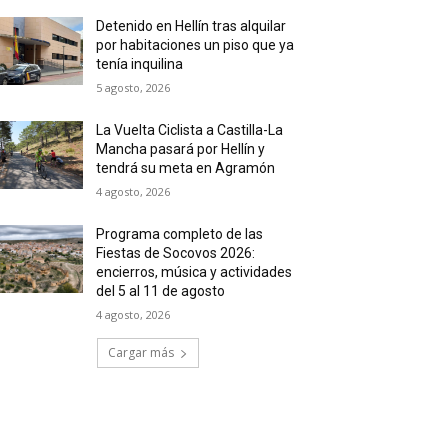
Detenido en Hellín tras alquilar
por habitaciones un piso que ya
tenía inquilina
5 agosto, 2026
La Vuelta Ciclista a Castilla-La
Mancha pasará por Hellín y
tendrá su meta en Agramón
4 agosto, 2026
Programa completo de las
Fiestas de Socovos 2026:
encierros, música y actividades
del 5 al 11 de agosto
4 agosto, 2026
Cargar más