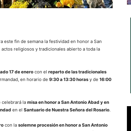
a este fin de semana la festividad en honor a San
tos religiosos y tradicionales abierto a toda la
ábado 17 de enero
con el
reparto de las tradicionales
ermandad, en horario de
9:30 a 13:30 horas
y de
16:00
e celebrará la
misa en honor a San Antonio Abad y en
andad
en el
Santuario de Nuestra Señora del Rosario
.
ro
con la
solemne procesión en honor a San Antonio