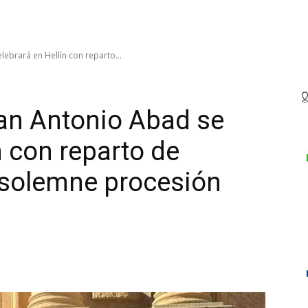
lebrará en Hellín con reparto...
San Antonio Abad se
n con reparto de
y solemne procesión