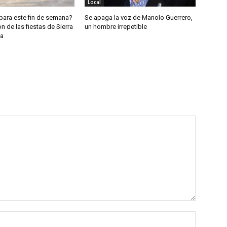
Local
para este fin de semana?
Se apaga la voz de Manolo Guerrero,
 de las fiestas de Sierra
un hombre irrepetible
ea
Nombre: