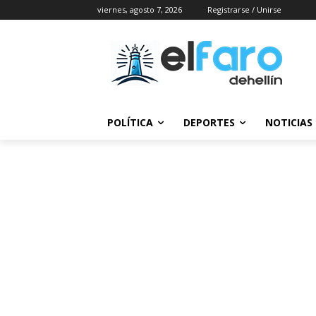
viernes, agosto 7, 2026
Registrarse / Unirse
POLÍTICA
DEPORTES
NOTICIAS