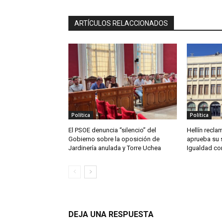
ARTÍCULOS RELACCIONADOS
Política
Política
El PSOE denuncia “silencio” del
Hellín reclam
Gobierno sobre la oposición de
aprueba su 
Jardinería anulada y Torre Uchea
Igualdad co
DEJA UNA RESPUESTA