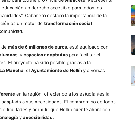
a educación un derecho accesible para todos los
acidades”. Cabañero destacó la importancia de la
ación es un motor de
transformación social
 comunidad.
n de
más de 6 millones de euros
, está equipado con
 alumnos
, y
espacios adaptados
para facilitar el
es. El proyecto ha sido posible gracias a la
-La Mancha
, el
Ayuntamiento de Hellín
y diversas
ferente
en la región, ofreciendo a los estudiantes la
o adaptado a sus necesidades. El compromiso de todos
s dificultades y permitir que Hellín cuente ahora con
cnología
y
accesibilidad
.