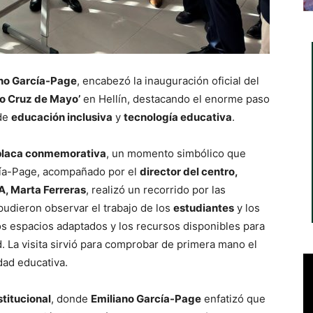
no García-Page
, encabezó la inauguración oficial del
o Cruz de Mayo’
en Hellín, destacando el enorme paso
 de
educación inclusiva
y
tecnología educativa
.
 placa conmemorativa
, un momento simbólico que
arcía-Page, acompañado por el
director del centro,
A, Marta Ferreras
, realizó un recorrido por las
 pudieron observar el trabajo de los
estudiantes
y los
os espacios adaptados y los recursos disponibles para
. La visita sirvió para comprobar de primera mano el
dad educativa.
stitucional
, donde
Emiliano García-Page
enfatizó que