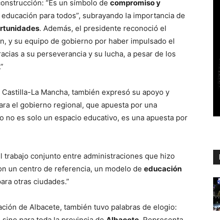
onstrucción: “Es un símbolo de
compromiso y
 educación para todos”, subrayando la importancia de
ortunidades
. Además, el presidente reconoció el
lín, y su equipo de gobierno por haber impulsado el
acias a su perseverancia y su lucha, a pesar de los
”
 Castilla-La Mancha, también expresó su apoyo y
ra el gobierno regional, que apuesta por una
o no es solo un espacio educativo, es una apuesta por
 el trabajo conjunto entre administraciones que hizo
n un centro de referencia, un modelo de
educación
ara otras ciudades.”
tación de Albacete, también tuvo palabras de elogio:
, sino para toda la provincia de
Albacete
. Representa