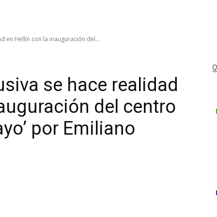
d en Hellín con la inauguración del...
usiva se hace realidad
nauguración del centro
yo’ por Emiliano