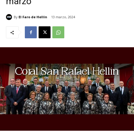
marzo
By
El Faro de Hellín
13 marzo, 2024