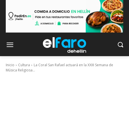
Inicio
Cultura
La Coral San Rafael actuará en la XXIII Semana de
Música Religiosa...