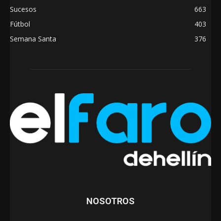
Sucesos
663
Fútbol
403
Semana Santa
376
NOSOTROS