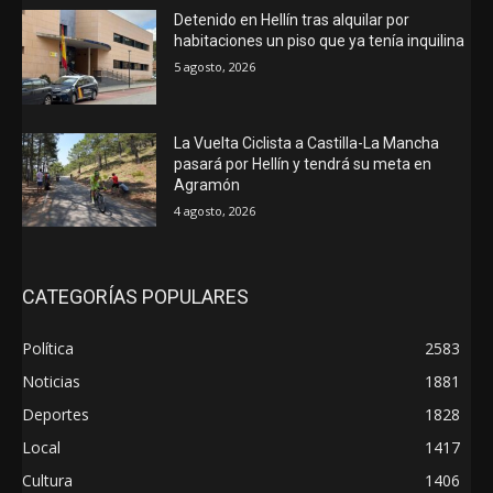
Detenido en Hellín tras alquilar por
habitaciones un piso que ya tenía inquilina
5 agosto, 2026
La Vuelta Ciclista a Castilla-La Mancha
pasará por Hellín y tendrá su meta en
Agramón
4 agosto, 2026
CATEGORÍAS POPULARES
Política
2583
Noticias
1881
Deportes
1828
Local
1417
Cultura
1406