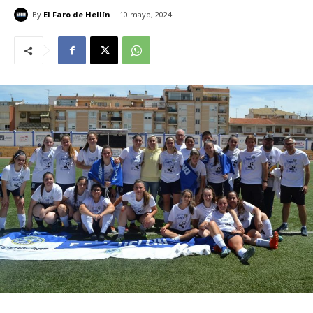
By
El Faro de Hellín
10 mayo, 2024