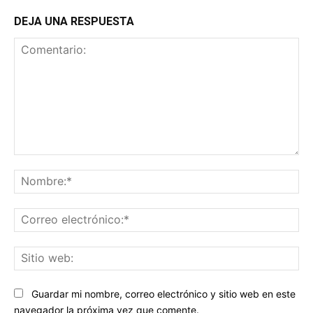
DEJA UNA RESPUESTA
Comentario:
No
Co
ele
Sit
we
Guardar mi nombre, correo electrónico y sitio web en este
navegador la próxima vez que comente.