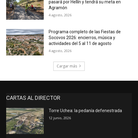
pasará por Hellín y tendrá su meta en
Agramón
4 agosto, 2026
Programa completo de las Fiestas de
Socovos 2026: encierros, música y
actividades del 5 al 11 de agosto
4 agosto, 2026
Cargar más
CARTAS AL DIRECTOR
Torre Uchea: la pedanía defenestrada
12 junio, 2026