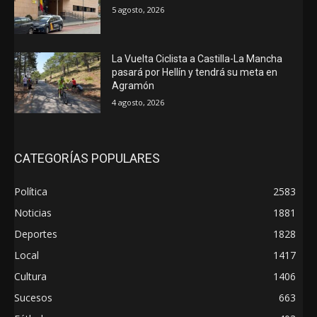
5 agosto, 2026
La Vuelta Ciclista a Castilla-La Mancha
pasará por Hellín y tendrá su meta en
Agramón
4 agosto, 2026
CATEGORÍAS POPULARES
Política
2583
Noticias
1881
Deportes
1828
Local
1417
Cultura
1406
Sucesos
663