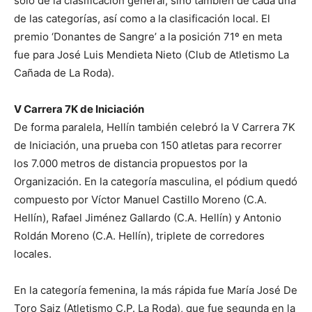
solo de la clasificación general, sino también de cada una
de las categorías, así como a la clasificación local. El
premio ‘Donantes de Sangre’ a la posición 71º en meta
fue para José Luis Mendieta Nieto (Club de Atletismo La
Cañada de La Roda).
V Carrera 7K de Iniciación
De forma paralela, Hellín también celebró la V Carrera 7K
de Iniciación, una prueba con 150 atletas para recorrer
los 7.000 metros de distancia propuestos por la
Organización. En la categoría masculina, el pódium quedó
compuesto por Víctor Manuel Castillo Moreno (C.A.
Hellín), Rafael Jiménez Gallardo (C.A. Hellín) y Antonio
Roldán Moreno (C.A. Hellín), triplete de corredores
locales.
En la categoría femenina, la más rápida fue María José De
Toro Saiz (Atletismo C.P. La Roda), que fue segunda en la