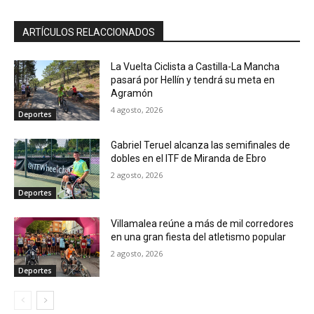
ARTÍCULOS RELACCIONADOS
La Vuelta Ciclista a Castilla-La Mancha
pasará por Hellín y tendrá su meta en
Agramón
4 agosto, 2026
Deportes
Gabriel Teruel alcanza las semifinales de
dobles en el ITF de Miranda de Ebro
2 agosto, 2026
Deportes
Villamalea reúne a más de mil corredores
en una gran fiesta del atletismo popular
2 agosto, 2026
Deportes