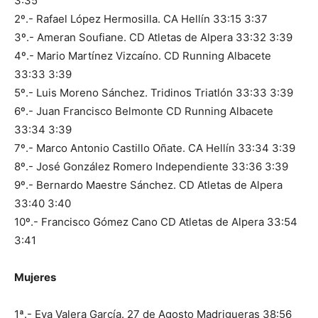
3:35
2º.- Rafael López Hermosilla. CA Hellín 33:15 3:37
3º.- Ameran Soufiane. CD Atletas de Alpera 33:32 3:39
4º.- Mario Martínez Vizcaíno. CD Running Albacete
33:33 3:39
5º.- Luis Moreno Sánchez. Tridinos Triatlón 33:33 3:39
6º.- Juan Francisco Belmonte CD Running Albacete
33:34 3:39
7º.- Marco Antonio Castillo Oñate. CA Hellín 33:34 3:39
8º.- José González Romero Independiente 33:36 3:39
9º.- Bernardo Maestre Sánchez. CD Atletas de Alpera
33:40 3:40
10º.- Francisco Gómez Cano CD Atletas de Alpera 33:54
3:41
Mujeres
1ª.- Eva Valera García. 27 de Agosto Madrigueras 38:56