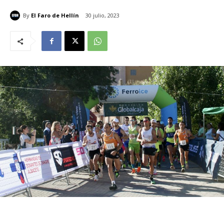
By
El Faro de Hellín
30 julio, 2023