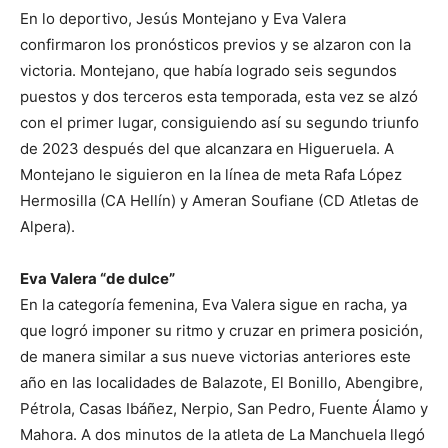
En lo deportivo, Jesús Montejano y Eva Valera
confirmaron los pronósticos previos y se alzaron con la
victoria. Montejano, que había logrado seis segundos
puestos y dos terceros esta temporada, esta vez se alzó
con el primer lugar, consiguiendo así su segundo triunfo
de 2023 después del que alcanzara en Higueruela. A
Montejano le siguieron en la línea de meta Rafa López
Hermosilla (CA Hellín) y Ameran Soufiane (CD Atletas de
Alpera).
Eva Valera “de dulce”
En la categoría femenina, Eva Valera sigue en racha, ya
que logró imponer su ritmo y cruzar en primera posición,
de manera similar a sus nueve victorias anteriores este
año en las localidades de Balazote, El Bonillo, Abengibre,
Pétrola, Casas Ibáñez, Nerpio, San Pedro, Fuente Álamo y
Mahora. A dos minutos de la atleta de La Manchuela llegó