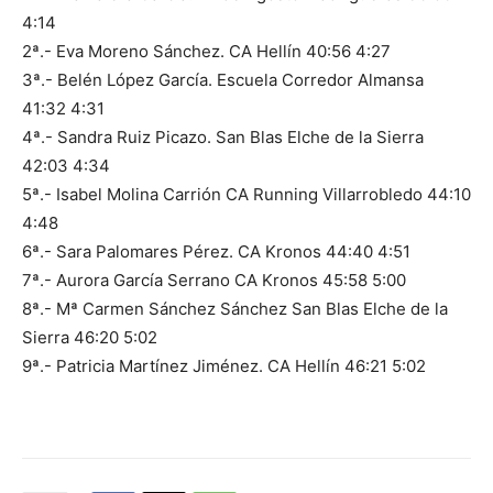
4:14
2ª.- Eva Moreno Sánchez. CA Hellín 40:56 4:27
3ª.- Belén López García. Escuela Corredor Almansa
41:32 4:31
4ª.- Sandra Ruiz Picazo. San Blas Elche de la Sierra
42:03 4:34
5ª.- Isabel Molina Carrión CA Running Villarrobledo 44:10
4:48
6ª.- Sara Palomares Pérez. CA Kronos 44:40 4:51
7ª.- Aurora García Serrano CA Kronos 45:58 5:00
8ª.- Mª Carmen Sánchez Sánchez San Blas Elche de la
Sierra 46:20 5:02
9ª.- Patricia Martínez Jiménez. CA Hellín 46:21 5:02