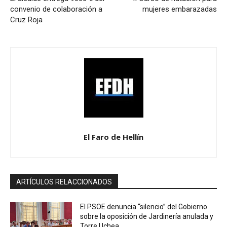
convenio de colaboración a
mujeres embarazadas
Cruz Roja
El Faro de Hellín
ARTÍCULOS RELACCIONADOS
El PSOE denuncia “silencio” del Gobierno
sobre la oposición de Jardinería anulada y
Torre Uchea