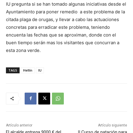
IU pregunta si se han tomado algunas iniciativas desde el
Ayuntamiento para poner remedio a este problema de la
citada plaga de orugas, y llevar a cabo las actuaciones
concretas para erradicar este problema, teniendo
encuenta las fechas que se aproximan, donde con el
buen tiempo serán mas los visitantes que concurran a
esta zona verde.
TAGS
Hellín
IU
Artículo anterior
Artículo siguiente
El alcalde entrega 9000 € del
II Curso de natación para