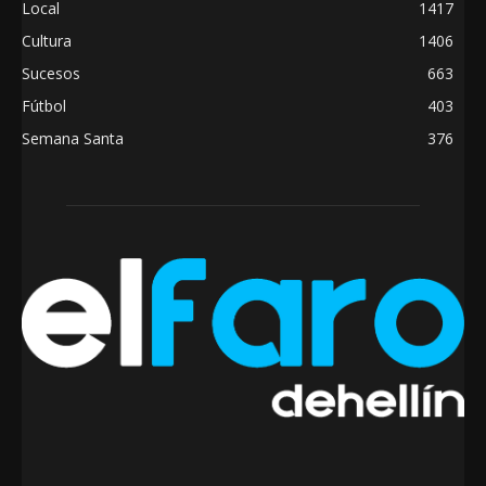
Local
1417
Cultura
1406
Sucesos
663
Fútbol
403
Semana Santa
376