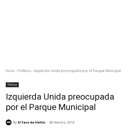
Inicio
Política
Izquierda Unida preocupada por el Parque Municipal
Política
Izquierda Unida preocupada
por el Parque Municipal
By
El Faro de Hellín
28 febrero, 2014