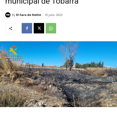
municipal de Tobarra
By
El Faro de Hellín
10 julio, 2023