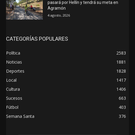
pasará por Hellín y tendrá su meta en
Agramón
4 agosto, 2026
CATEGORÍAS POPULARES
Política
2583
Noticias
1881
Deportes
1828
Local
1417
Cultura
1406
Sucesos
663
Fútbol
403
Semana Santa
376