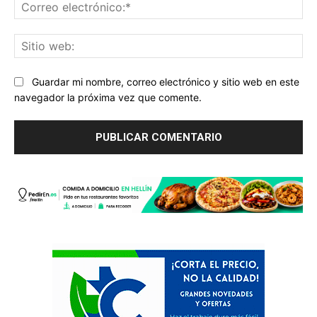
Co
ele
Sit
we
Guardar mi nombre, correo electrónico y sitio web en este
navegador la próxima vez que comente.