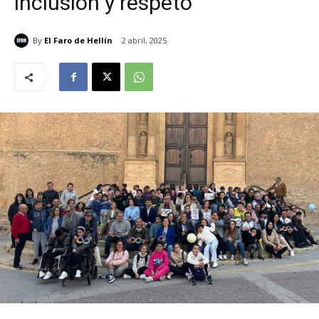
inclusión y respeto
By
El Faro de Hellín
2 abril, 2025