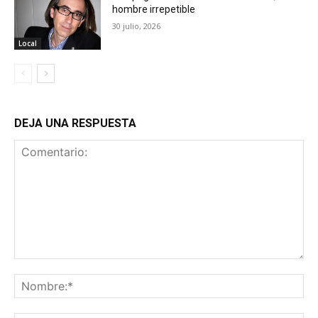
hombre irrepetible
30 julio, 2026
Local
DEJA UNA RESPUESTA
Comentario:
No