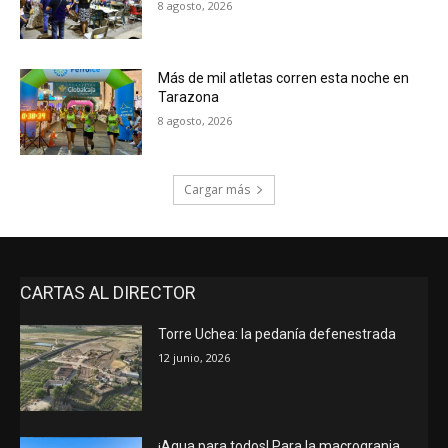
8 agosto, 2026
Más de mil atletas corren esta noche en
Tarazona
8 agosto, 2026
Cargar más
CARTAS AL DIRECTOR
Torre Uchea: la pedanía defenestrada
12 junio, 2026
¡Agua para todos! Para la macrogranja