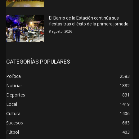
El Barrio de la Estación continúa sus
fiestas tras el éxito de la primera jornada
8 agosto, 2026
CATEGORÍAS POPULARES
Política
2583
Noticias
1882
Deportes
1831
Local
1419
Cultura
1406
Sucesos
663
Fútbol
403