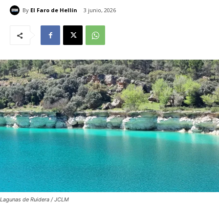
By
El Faro de Hellín
3 junio, 2026
Lagunas de Ruidera / JCLM