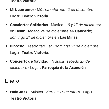
Teatro Victoria
.
Mi buen amor
· Música ·
viernes 12 de diciembre
·
Lugar:
Teatro Victoria
.
Conciertos Solidarios
· Música ·
16 y 17 de diciembre
en
Hellín
;
sábado 20 de diciembre
en
Cancarix
;
domingo 21 de diciembre
en
Las Minas
.
Pinocho
· Teatro familiar ·
domingo 21 de diciembre
·
Lugar:
Teatro Victoria
.
Concierto de Navidad
· Música ·
sábado 27 de
diciembre
· Lugar:
Parroquia de la Asunción
.
Enero
Folia Jazz
· Música ·
viernes 16 de enero
· Lugar:
Teatro Victoria
.