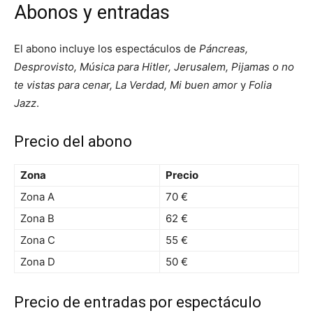
Abonos y entradas
El abono incluye los espectáculos de
Páncreas,
Desprovisto, Música para Hitler, Jerusalem, Pijamas o no
te vistas para cenar, La Verdad, Mi buen amor
y
Folia
Jazz
.
Precio del abono
Zona
Precio
Zona A
70 €
Zona B
62 €
Zona C
55 €
Zona D
50 €
Precio de entradas por espectáculo