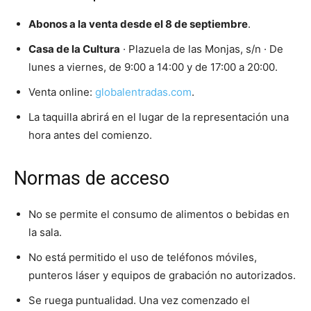
Abonos a la venta desde el 8 de septiembre
.
Casa de la Cultura
· Plazuela de las Monjas, s/n · De
lunes a viernes, de 9:00 a 14:00 y de 17:00 a 20:00.
Venta online:
globalentradas.com
.
La taquilla abrirá en el lugar de la representación una
hora antes del comienzo.
Normas de acceso
No se permite el consumo de alimentos o bebidas en
la sala.
No está permitido el uso de teléfonos móviles,
punteros láser y equipos de grabación no autorizados.
Se ruega puntualidad. Una vez comenzado el