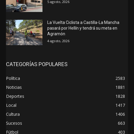
5 agosto, 2026
La Vuelta Ciclista a Castilla-La Mancha
pasará por Hellín y tendrá su meta en
Agramón
4 agosto, 2026
CATEGORÍAS POPULARES
Política
2583
Noticias
1881
Deportes
1828
Local
1417
Cultura
1406
Sucesos
663
Fútbol
403