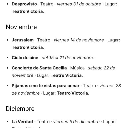
Desprovisto
· Teatro ·
viernes 31 de octubre
· Lugar:
Teatro Victoria
.
Noviembre
Jerusalem
· Teatro ·
viernes 14 de noviembre
· Lugar:
Teatro Victoria
.
Ciclo de cine
·
del 15 al 21 de noviembre
.
Concierto de Santa Cecilia
· Música ·
sábado 22 de
noviembre
· Lugar:
Teatro Victoria
.
Pijamas o no te vistas para cenar
· Teatro ·
viernes 28
de noviembre
· Lugar:
Teatro Victoria
.
Diciembre
La Verdad
· Teatro ·
viernes 5 de diciembre
· Lugar: