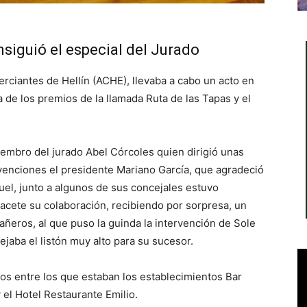
nsiguió el especial del Jurado
erciantes de Hellín (ACHE), llevaba a cabo un acto en
 de los premios de la llamada Ruta de las Tapas y el
iembro del jurado Abel Córcoles quien dirigió unas
rvenciones el presidente Mariano García, que agradeció
uel, junto a algunos de sus concejales estuvo
lbacete su colaboración, recibiendo por sorpresa, un
eros, al que puso la guinda la intervención de Sole
aba el listón muy alto para su sucesor.
os entre los que estaban los establecimientos Bar
 el Hotel Restaurante Emilio.