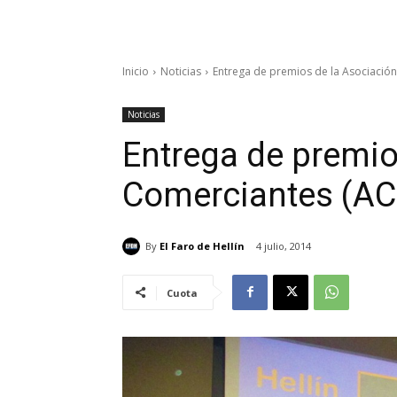
Inicio
Noticias
Entrega de premios de la Asociació
Noticias
Entrega de premio
Comerciantes (A
By
El Faro de Hellín
4 julio, 2014
Cuota