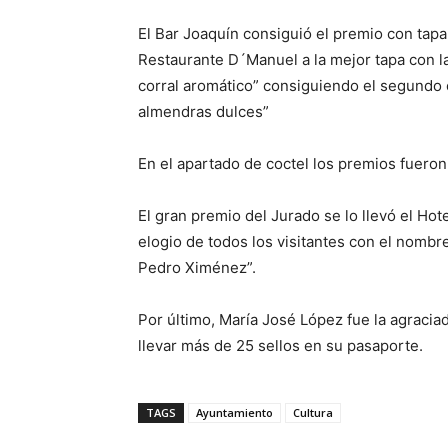
El Bar Joaquín consiguió el premio con tapa
Restaurante D´Manuel a la mejor tapa con 
corral aromático” consiguiendo el segundo e
almendras dulces”
En el apartado de coctel los premios fueron
El gran premio del Jurado se lo llevó el Hot
elogio de todos los visitantes con el nombre
Pedro Ximénez”.
Por último, María José López fue la agracia
llevar más de 25 sellos en su pasaporte.
TAGS
Ayuntamiento
Cultura