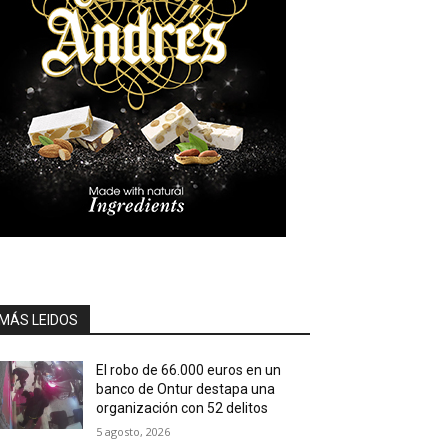
MÁS LEIDOS
El robo de 66.000 euros en un
banco de Ontur destapa una
organización con 52 delitos
5 agosto, 2026