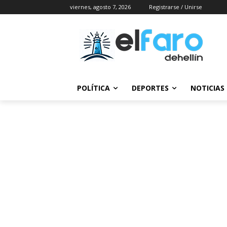
viernes, agosto 7, 2026
Registrarse / Unirse
POLÍTICA
DEPORTES
NOTICIAS