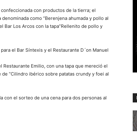
 confeccionada con productos de la tierra; el
la denominada como “Berenjena ahumada y pollo al
l Bar Los Arcos con la tapa”Rellenito de pollo y
 para el Bar Síntexis y el Restaurante D´on Manuel
el Restaurante Emilio, con una tapa que mereció el
 de “Cilindro ibérico sobre patatas crundy y foei al
da con el sorteo de una cena para dos personas al