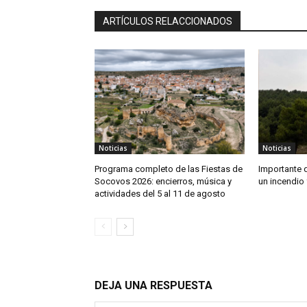
ARTÍCULOS RELACCIONADOS
Noticias
Noticias
Programa completo de las Fiestas de
Importante 
Socovos 2026: encierros, música y
un incendio 
actividades del 5 al 11 de agosto
DEJA UNA RESPUESTA