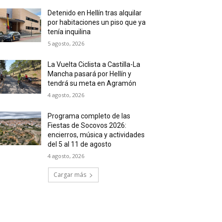
Detenido en Hellín tras alquilar
por habitaciones un piso que ya
tenía inquilina
5 agosto, 2026
La Vuelta Ciclista a Castilla-La
Mancha pasará por Hellín y
tendrá su meta en Agramón
4 agosto, 2026
Programa completo de las
Fiestas de Socovos 2026:
encierros, música y actividades
del 5 al 11 de agosto
4 agosto, 2026
Cargar más