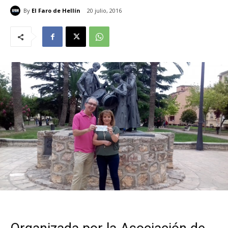
By
El Faro de Hellín
20 julio, 2016