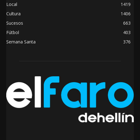
Local
1419
Cultura
1406
Sucesos
663
Fútbol
403
Semana Santa
376