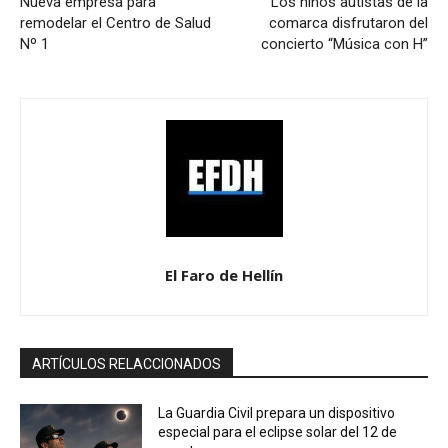
Nueva empresa para
Los niños autistas de la
remodelar el Centro de Salud
comarca disfrutaron del
Nº 1
concierto “Música con H”
El Faro de Hellín
ARTÍCULOS RELACCIONADOS
La Guardia Civil prepara un dispositivo
especial para el eclipse solar del 12 de