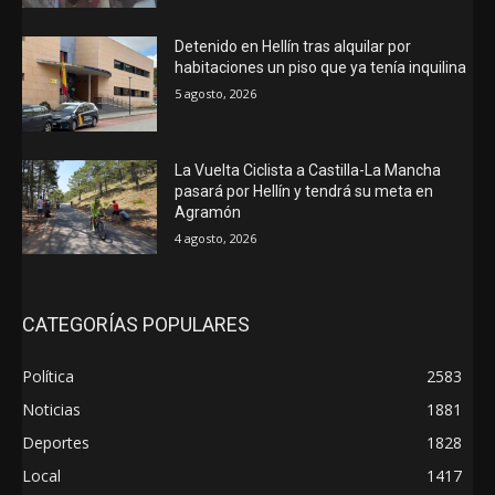
Detenido en Hellín tras alquilar por
habitaciones un piso que ya tenía inquilina
5 agosto, 2026
La Vuelta Ciclista a Castilla-La Mancha
pasará por Hellín y tendrá su meta en
Agramón
4 agosto, 2026
CATEGORÍAS POPULARES
Política
2583
Noticias
1881
Deportes
1828
Local
1417