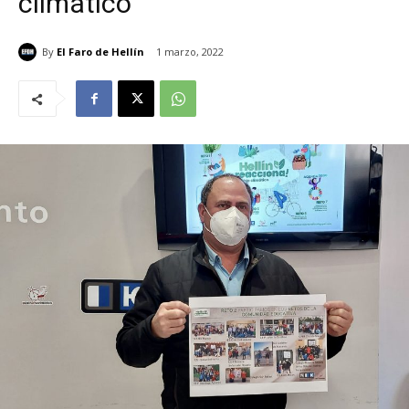
climático
By
El Faro de Hellín
1 marzo, 2022