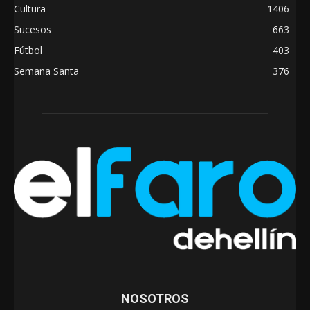
Cultura
1406
Sucesos
663
Fútbol
403
Semana Santa
376
NOSOTROS