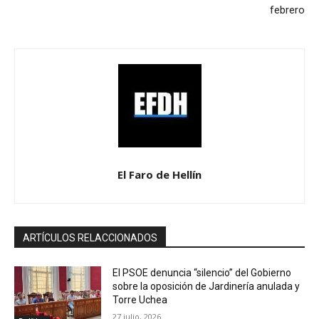
febrero
El Faro de Hellín
ARTÍCULOS RELACCIONADOS
El PSOE denuncia “silencio” del Gobierno
sobre la oposición de Jardinería anulada y
Torre Uchea
27 julio, 2026