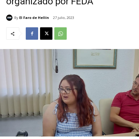
organizado por FEDA
By
El Faro de Hellín
27 julio, 2023