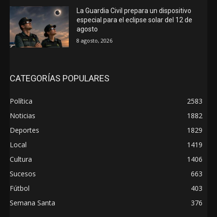
La Guardia Civil prepara un dispositivo
especial para el eclipse solar del 12 de
agosto
8 agosto, 2026
CATEGORÍAS POPULARES
Política
2583
Noticias
1882
Deportes
1829
Local
1419
Cultura
1406
Sucesos
663
Fútbol
403
Semana Santa
376