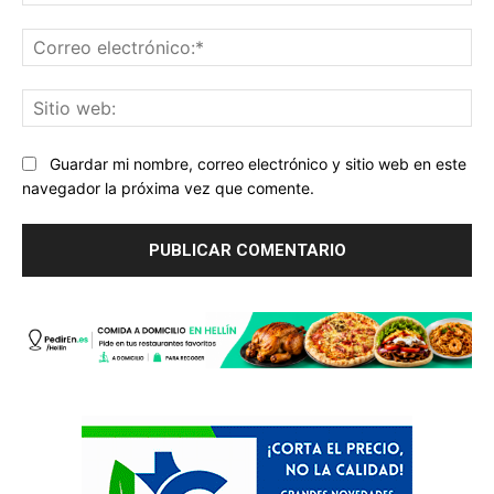
Co
ele
Sit
we
Guardar mi nombre, correo electrónico y sitio web en este
navegador la próxima vez que comente.