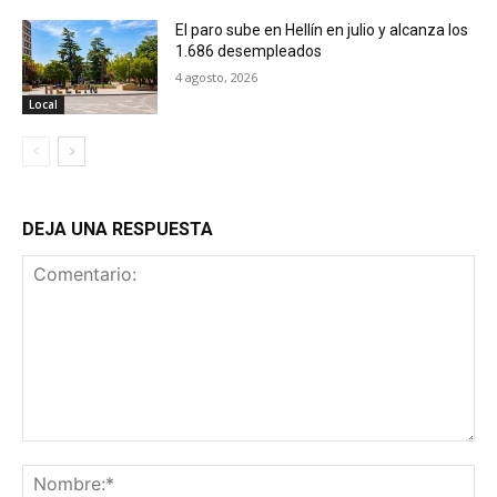
El paro sube en Hellín en julio y alcanza los
1.686 desempleados
4 agosto, 2026
Local
DEJA UNA RESPUESTA
Comentario:
No