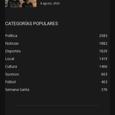
8 agosto, 2026
CATEGORÍAS POPULARES
Política
2583
Noticias
1882
Deportes
1829
Local
1419
Cultura
1406
Sucesos
663
Fútbol
403
Semana Santa
376