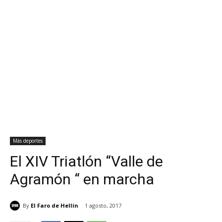
Más deportes
El XIV Triatlón “Valle de
Agramón “ en marcha
By
El Faro de Hellín
1 agosto, 2017