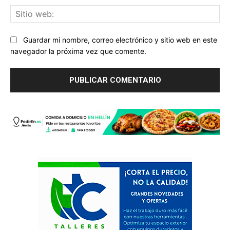
Sit
we
Guardar mi nombre, correo electrónico y sitio web en este
navegador la próxima vez que comente.