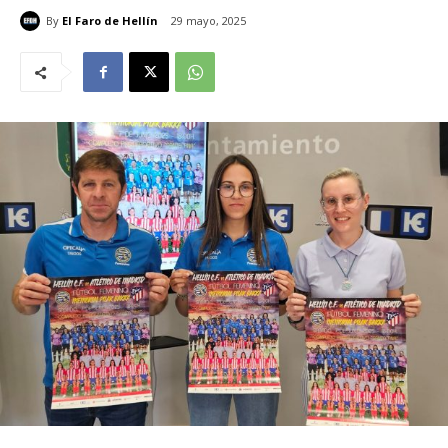
By
El Faro de Hellín
29 mayo, 2025