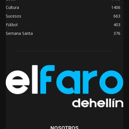
Cultura
1406
Sucesos
663
Fútbol
403
Semana Santa
376
NOSOTROS