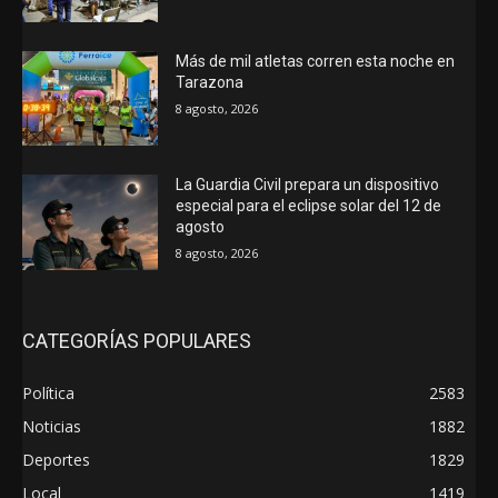
Más de mil atletas corren esta noche en
Tarazona
8 agosto, 2026
La Guardia Civil prepara un dispositivo
especial para el eclipse solar del 12 de
agosto
8 agosto, 2026
CATEGORÍAS POPULARES
Política
2583
Noticias
1882
Deportes
1829
Local
1419