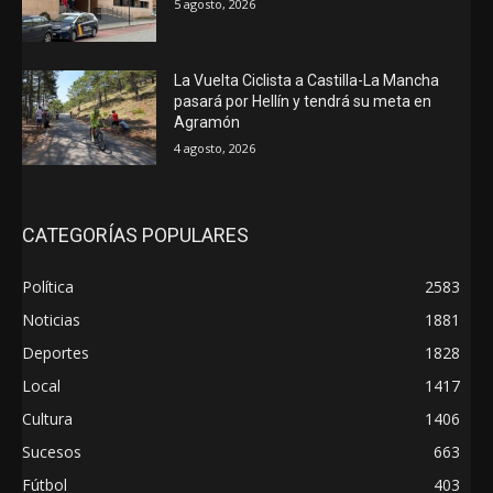
5 agosto, 2026
La Vuelta Ciclista a Castilla-La Mancha
pasará por Hellín y tendrá su meta en
Agramón
4 agosto, 2026
CATEGORÍAS POPULARES
Política
2583
Noticias
1881
Deportes
1828
Local
1417
Cultura
1406
Sucesos
663
Fútbol
403