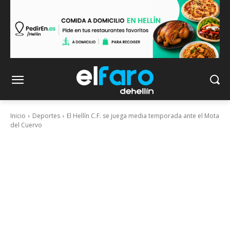
Inicio
Deportes
El Hellín C.F. se juega media temporada ante el Mota
del Cuervo