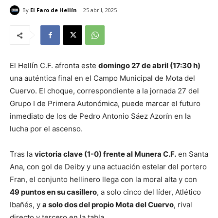
By
El Faro de Hellín
25 abril, 2025
El Hellín C.F. afronta este
domingo 27 de abril (17:30 h)
una auténtica final en el Campo Municipal de Mota del
Cuervo. El choque, correspondiente a la jornada 27 del
Grupo I de Primera Autonómica, puede marcar el futuro
inmediato de los de Pedro Antonio Sáez Azorín en la
lucha por el ascenso.
Tras la
victoria clave (1-0) frente al Munera C.F.
en Santa
Ana, con gol de Deiby y una actuación estelar del portero
Fran, el conjunto hellinero llega con la moral alta y con
49 puntos en su casillero
, a solo cinco del líder, Atlético
Ibañés, y
a solo dos del propio Mota del Cuervo
, rival
directo y tercero en la tabla.