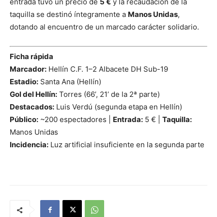
entrada tuvo un precio de
5 €
y la recaudación de la
taquilla se destinó íntegramente a
Manos Unidas
,
dotando al encuentro de un marcado carácter solidario.
Ficha rápida
Marcador:
Hellín C.F. 1–2 Albacete DH Sub-19
Estadio:
Santa Ana (Hellín)
Gol del Hellín:
Torres (66’, 21’ de la 2ª parte)
Destacados:
Luis Verdú (segunda etapa en Hellín)
Público:
~200 espectadores |
Entrada:
5 € |
Taquilla:
Manos Unidas
Incidencia:
Luz artificial insuficiente en la segunda parte