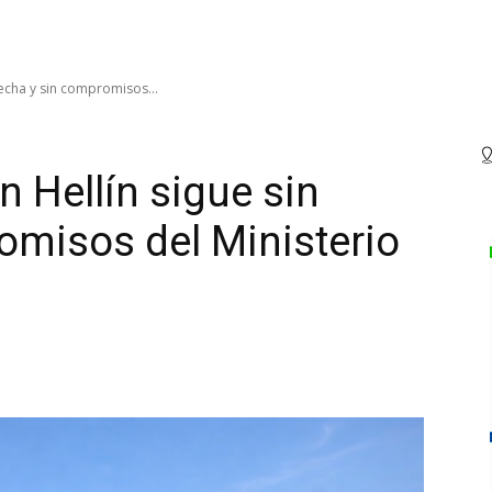
 fecha y sin compromisos...
en Hellín sigue sin
omisos del Ministerio