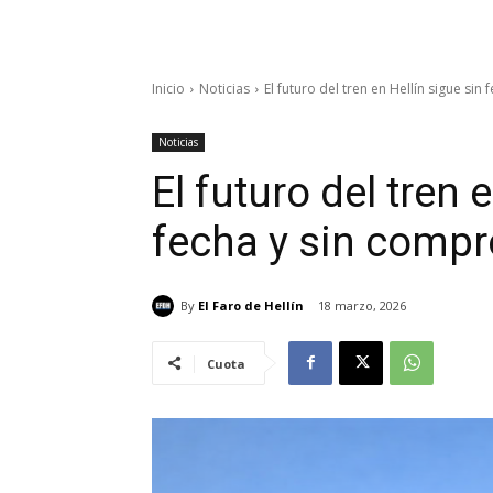
Inicio
Noticias
El futuro del tren en Hellín sigue sin
Noticias
El futuro del tren 
fecha y sin compr
By
El Faro de Hellín
18 marzo, 2026
Cuota