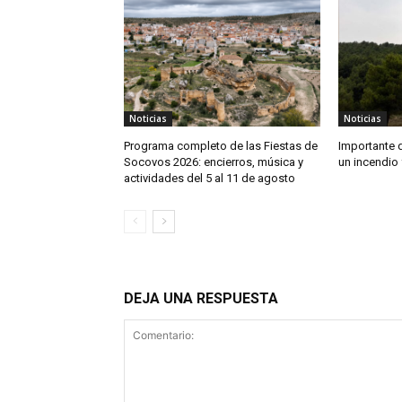
Noticias
Noticias
Programa completo de las Fiestas de
Importante 
Socovos 2026: encierros, música y
un incendio 
actividades del 5 al 11 de agosto
DEJA UNA RESPUESTA