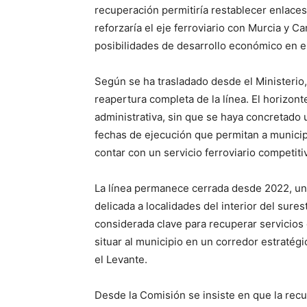
recuperación permitiría restablecer enlace
reforzaría el eje ferroviario con Murcia y C
posibilidades de desarrollo económico en el
Según se ha trasladado desde el Ministerio,
reapertura completa de la línea. El horizo
administrativa, sin que se haya concretado
fechas de ejecución que permitan a munici
contar con un servicio ferroviario competiti
La línea permanece cerrada desde 2022, una
delicada a localidades del interior del sure
considerada clave para recuperar servicios d
situar al municipio en un corredor estratég
el Levante.
Desde la Comisión se insiste en que la recu