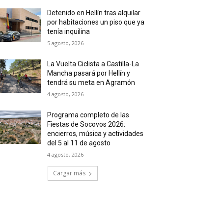
Detenido en Hellín tras alquilar
por habitaciones un piso que ya
tenía inquilina
5 agosto, 2026
La Vuelta Ciclista a Castilla-La
Mancha pasará por Hellín y
tendrá su meta en Agramón
4 agosto, 2026
Programa completo de las
Fiestas de Socovos 2026:
encierros, música y actividades
del 5 al 11 de agosto
4 agosto, 2026
Cargar más