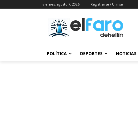
viernes, agosto 7, 2026
Registrarse / Unirse
POLÍTICA
DEPORTES
NOTICIAS