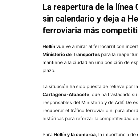
La reapertura de la línea
sin calendario y deja a H
ferroviaria más competit
Hellín
vuelve a mirar al ferrocarril con ince
Ministerio de Transportes
para la reapertur
mantiene a la ciudad en una posición de esp
plazo.
La situación ha sido puesta de relieve por l
Cartagena-Albacete
, que ha trasladado s
responsables del Ministerio y de Adif. De e
recuperar el tráfico ferroviario ni para abor
históricas para reforzar la competitividad de
Para
Hellín y la comarca
, la importancia de