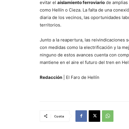
evitar el
aislamiento ferroviario
de amplias 
como Hellín o Cieza. La falta de una conexi
diaria de los vecinos, las oportunidades la
territorios.
Junto a la reapertura, las reivindicaciones 
con medidas como la electrificación y la mej
ninguno de estos avances cuenta con compr
mantiene en el aire el futuro del tren en He
Redacción
| El Faro de Hellín
Cuota