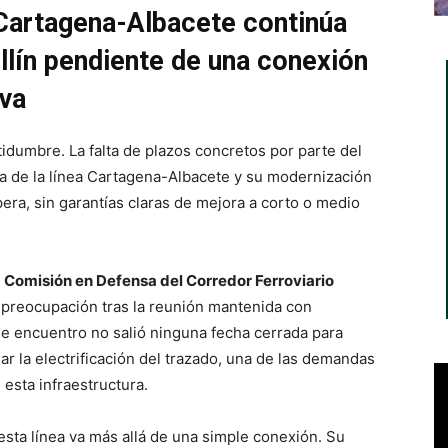
 Cartagena-Albacete continúa
ellín pendiente de una conexión
iva
rtidumbre. La falta de plazos concretos por parte del
a de la línea Cartagena-Albacete y su modernización
era, sin garantías claras de mejora a corto o medio
a
Comisión en Defensa del Corredor Ferroviario
u preocupación tras la reunión mantenida con
se encuentro no salió ninguna fecha cerrada para
dar la electrificación del trazado, una de las demandas
 esta infraestructura.
 esta línea va más allá de una simple conexión. Su