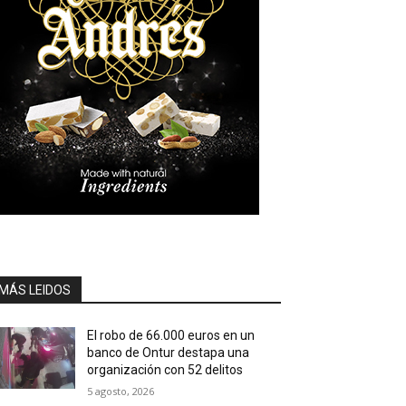
MÁS LEIDOS
El robo de 66.000 euros en un
banco de Ontur destapa una
organización con 52 delitos
5 agosto, 2026