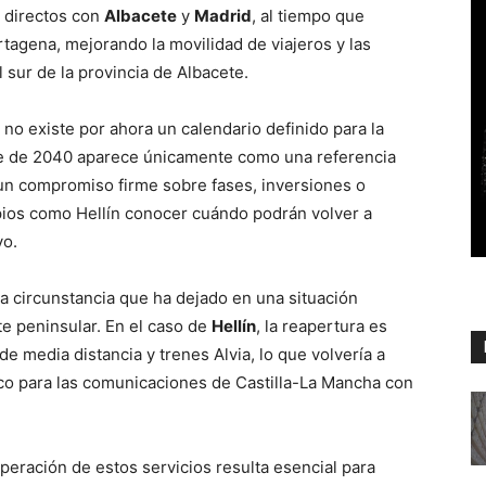
s directos con
Albacete
y
Madrid
, al tiempo que
artagena, mejorando la movilidad de viajeros y las
 sur de la provincia de Albacete.
 no existe por ahora un calendario definido para la
nte de 2040 aparece únicamente como una referencia
 un compromiso firme sobre fases, inversiones o
pios como Hellín conocer cuándo podrán volver a
vo.
 circunstancia que ha dejado en una situación
ste peninsular. En el caso de
Hellín
, la reapertura es
e media distancia y trenes Alvia, lo que volvería a
ico para las comunicaciones de Castilla-La Mancha con
peración de estos servicios resulta esencial para