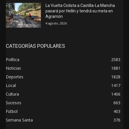
La Vuelta Ciclista a Castilla-La Mancha
pasará por Hellín y tendrá su meta en
Agramón
4 agosto, 2026
CATEGORÍAS POPULARES
Política
2583
Noticias
1881
Deportes
1828
Local
1417
Cultura
1406
Sucesos
663
Fútbol
403
Semana Santa
376