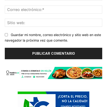
Co
ele
Sit
we
Guardar mi nombre, correo electrónico y sitio web en este
navegador la próxima vez que comente.