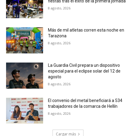
fiestas tras el éxito de la primera jornada
8 agosto, 2026
Más de mil atletas corren esta noche en
Tarazona
8 agosto, 2026
La Guardia Civil prepara un dispositivo
especial para el eclipse solar del 12 de
agosto
8 agosto, 2026
El convenio del metal beneficiará a 534
trabajadores de la comarca de Hellín
8 agosto, 2026
Cargar más