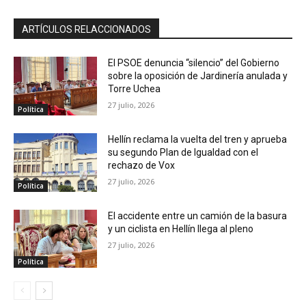
ARTÍCULOS RELACCIONADOS
El PSOE denuncia “silencio” del Gobierno
sobre la oposición de Jardinería anulada y
Torre Uchea
27 julio, 2026
Política
Hellín reclama la vuelta del tren y aprueba
su segundo Plan de Igualdad con el
rechazo de Vox
27 julio, 2026
Política
El accidente entre un camión de la basura
y un ciclista en Hellín llega al pleno
27 julio, 2026
Política