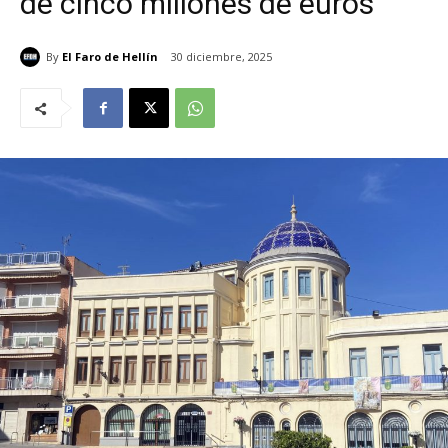
de cinco millones de euros
By
El Faro de Hellín
30 diciembre, 2025