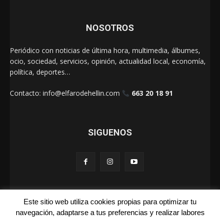
NOSOTROS
Periódico con noticias de última hora, multimedia, álbumes,
ocio, sociedad, servicios, opinión, actualidad local, economía,
política, deportes…
Contacto:
info@elfarodehellin.com
663 20 18 91
SIGUENOS
Este sitio web utiliza cookies propias para optimizar tu
El Faro de Hellín 2025
navegación, adaptarse a tus preferencias y realizar labores