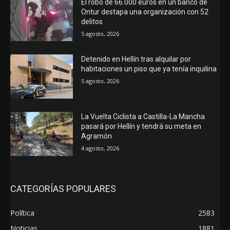
El robo de 66.000 euros en un banco de
Ontur destapa una organización con 52
delitos
5 agosto, 2026
Detenido en Hellín tras alquilar por
habitaciones un piso que ya tenía inquilina
5 agosto, 2026
La Vuelta Ciclista a Castilla-La Mancha
pasará por Hellín y tendrá su meta en
Agramón
4 agosto, 2026
CATEGORÍAS POPULARES
Política
2583
Noticias
1881