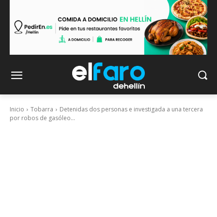
Inicio
Tobarra
Detenidas dos personas e investigada a una tercera
por robos de gasóleo...