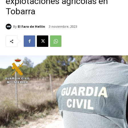
explotaciones agrícolas en
Tobarra
By
El Faro de Hellín
3 noviembre, 2023