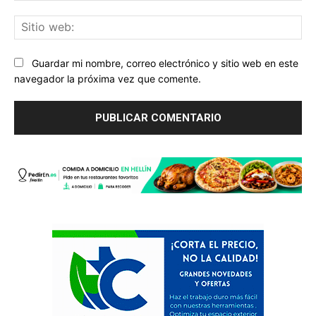
Sit
we
Guardar mi nombre, correo electrónico y sitio web en este
navegador la próxima vez que comente.