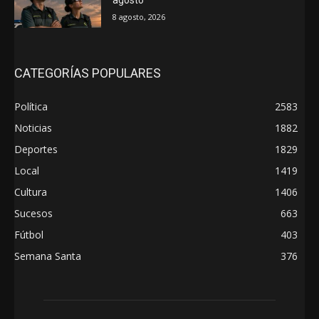
8 agosto, 2026
CATEGORÍAS POPULARES
Política
2583
Noticias
1882
Deportes
1829
Local
1419
Cultura
1406
Sucesos
663
Fútbol
403
Semana Santa
376