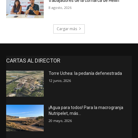
trabajadores de la comarca de Hellín
8 agosto, 2026
Cargar más
CARTAS AL DIRECTOR
Torre Uchea: la pedanía defenestrada
12 junio, 2026
¡Agua para todos! Para la macrogranja
Nutripelet, más…
20 mayo, 2026