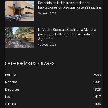
Detenido en Hellín tras alquilar por
habitaciones un piso que ya tenía inquilina
5 agosto, 2026
La Vuelta Ciclista a Castilla-La Mancha
pasará por Hellín y tendrá su meta en
Agramón
4 agosto, 2026
CATEGORÍAS POPULARES
Política
2583
Noticias
1881
Deportes
1828
Local
1417
Cultura
1406