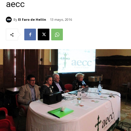
aecc
By
El Faro de Hellín
13 mayo, 2016