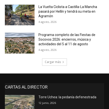
La Vuelta Ciclista a Castilla-La Mancha
pasará por Hellín y tendrá su meta en
Agramón
4 agosto, 2026
Programa completo de las Fiestas de
Socovos 2026: encierros, música y
actividades del 5 al 11 de agosto
4 agosto, 2026
Cargar más
CARTAS AL DIRECTOR
Torre Uchea: la pedanía defenestrada
12 junio, 2026