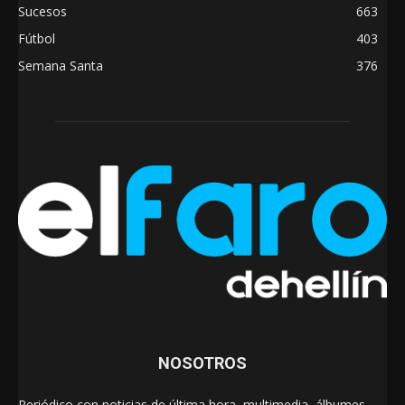
Sucesos
663
Fútbol
403
Semana Santa
376
NOSOTROS
Periódico con noticias de última hora, multimedia, álbumes,