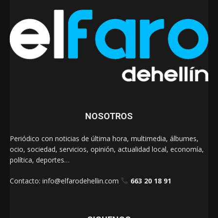
NOSOTROS
Periódico con noticias de última hora, multimedia, álbumes,
ocio, sociedad, servicios, opinión, actualidad local, economía,
política, deportes…
Contacto:
info@elfarodehellin.com
663 20 18 91