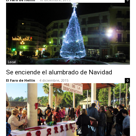
0
Local
Se enciende el alumbrado de Navidad
El Faro de Hellín
-
4 diciembre, 2015
0