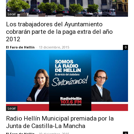
Local
Los trabajadores del Ayuntamiento
cobrarán parte de la paga extra del año
2012
El Faro de Hellín
-
13 diciembre, 2015
0
Local
Radio Hellín Municipal premiada por la
Junta de Castilla-La Mancha
El Faro de Hellín
-
10 diciembre, 2015