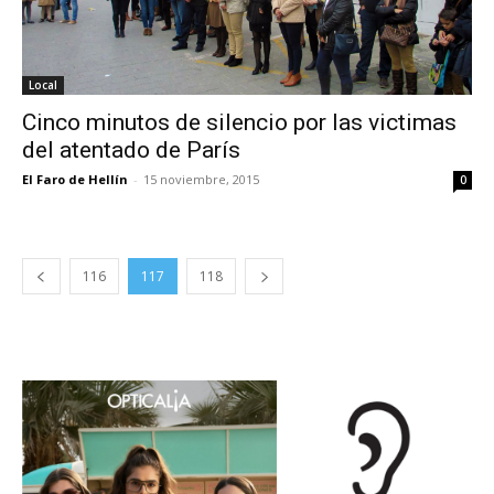
Local
Cinco minutos de silencio por las victimas
del atentado de París
El Faro de Hellín
-
15 noviembre, 2015
0
116
117
118