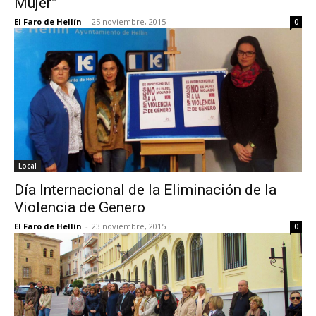
Mujer”
El Faro de Hellín
-
25 noviembre, 2015
0
Local
Día Internacional de la Eliminación de la
Violencia de Genero
El Faro de Hellín
-
23 noviembre, 2015
0