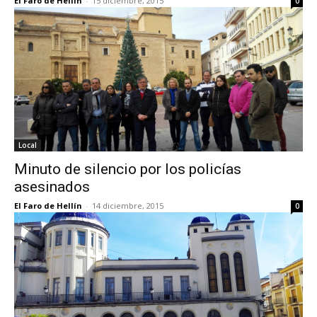
El Faro de Hellín
-
15 diciembre, 2015
0
Local
Minuto de silencio por los policías
asesinados
El Faro de Hellín
-
14 diciembre, 2015
0