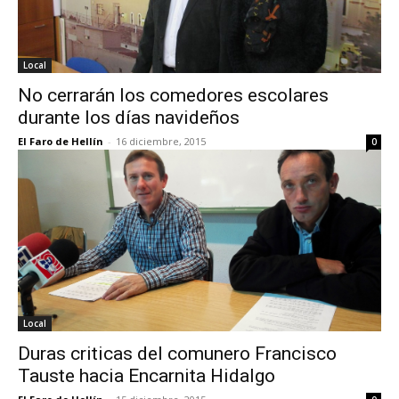
Local
No cerrarán los comedores escolares
durante los días navideños
El Faro de Hellín
-
16 diciembre, 2015
0
Local
Duras criticas del comunero Francisco
Tauste hacia Encarnita Hidalgo