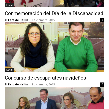
Local
Conmemoración del Día de la Discapacidad
El Faro de Hellín
-
3 diciembre, 2015
0
Local
Concurso de escaparates navideños
El Faro de Hellín
-
1 diciembre, 2015
0