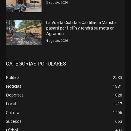
5 agosto, 2026
La Vuelta Ciclista a Castilla-La Mancha
pasará por Hellín y tendrá su meta en
Agramón
4 agosto, 2026
CATEGORÍAS POPULARES
Política
2583
Noticias
1881
Deportes
1828
Local
1417
Cultura
1406
Sucesos
663
Fútbol
403