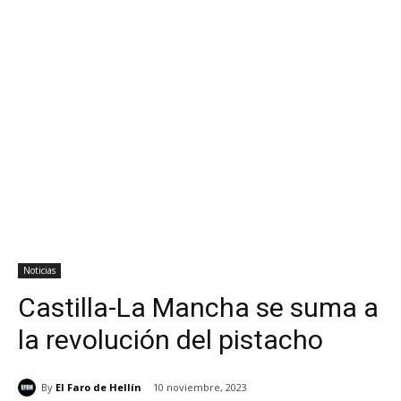
Noticias
Castilla-La Mancha se suma a
la revolución del pistacho
By
El Faro de Hellín
10 noviembre, 2023