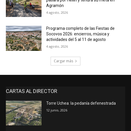
pasará por Hellín y tendrá su meta en
Agramón
4 agosto, 2026
Programa completo de las Fiestas de
Socovos 2026: encierros, música y
actividades del 5 al 11 de agosto
4 agosto, 2026
Cargar más
CARTAS AL DIRECTOR
Torre Uchea: la pedanía defenestrada
12 junio, 2026