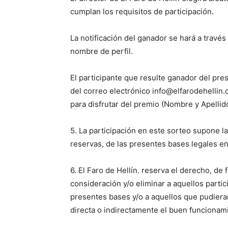
cumplan los requisitos de participación.
La notificación del ganador se hará a través
nombre de perfil.
El participante que resulte ganador del pres
del correo electrónico info@elfarodehellin.c
para disfrutar del premio (Nombre y Apellido
5. La participación en este sorteo supone l
reservas, de las presentes bases legales en 
6. El Faro de Hellín. reserva el derecho, de 
consideración y/o eliminar a aquellos parti
presentes bases y/o a aquellos que pudieran e
directa o indirectamente el buen funcionam