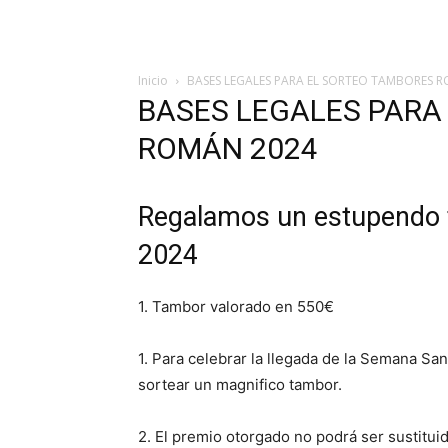
Inicio
BASES LEGALES PARA EL SORTEO TAMBORES 
BASES LEGALES PARA
ROMÁN 2024
Regalamos un estupendo 
2024
1. Tambor valorado en 550€
1. Para celebrar la llegada de la Semana S
sortear un magnifico tambor.
2. El premio otorgado no podrá ser sustituid