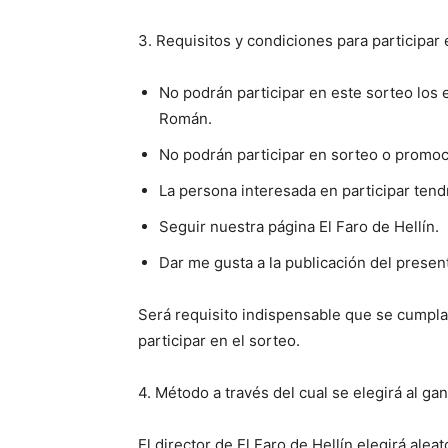
3. Requisitos y condiciones para participar 
No podrán participar en este sorteo los 
Román.
No podrán participar en sorteo o promo
La persona interesada en participar tend
Seguir nuestra página El Faro de Hellín.
Dar me gusta a la publicación del presen
Será requisito indispensable que se cumpl
participar en el sorteo.
4. Método a través del cual se elegirá al ga
El director de El Faro de Hellín elegirá ale