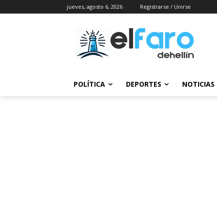
jueves, agosto 6, 2026
Registrarse / Unirse
POLÍTICA
DEPORTES
NOTICIAS