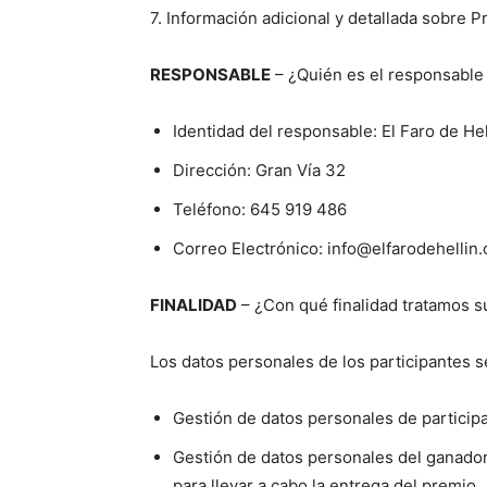
7. Información adicional y detallada sobre P
RESPONSABLE
– ¿Quién es el responsable 
Identidad del responsable: El Faro de Hel
Dirección: Gran Vía 32
Teléfono: 645 919 486
Correo Electrónico: info@elfarodehellin
FINALIDAD
– ¿Con qué finalidad tratamos s
Los datos personales de los participantes se
Gestión de datos personales de participa
Gestión de datos personales del ganador
para llevar a cabo la entrega del premio.