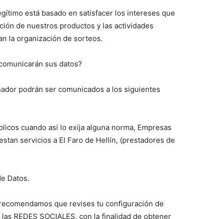
egítimo está basado en satisfacer los intereses que
ción de nuestros productos y las actividades
an la organización de sorteos.
 comunicarán sus datos?
nador podrán ser comunicados a los siguientes
licos cuando así lo exija alguna norma, Empresas
stan servicios a El Faro de Hellín, (prestadores de
de Datos.
 recomendamos que revises tu configuración de
de las REDES SOCIALES, con la finalidad de obtener