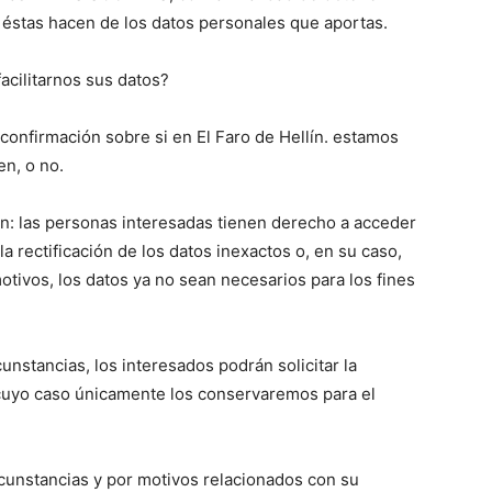
 éstas hacen de los datos personales que aportas.
acilitarnos sus datos?
confirmación sobre si en El Faro de Hellín. estamos
en, o no.
ón: las personas interesadas tienen derecho a acceder
la rectificación de los datos inexactos o, en su caso,
otivos, los datos ya no sean necesarios para los fines
unstancias, los interesados podrán solicitar la
n cuyo caso únicamente los conservaremos para el
cunstancias y por motivos relacionados con su