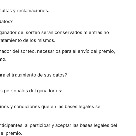
sultas y reclamaciones.
datos?
 ganador del sorteo serán conservados mientras no
tratamiento de los mismos.
ador del sorteo, necesarios para el envío del premio,
mo.
ara el tratamiento de sus datos?
tos personales del ganador es:
inos y condiciones que en las bases legales se
cipantes, al participar y aceptar las bases legales del
del premio.