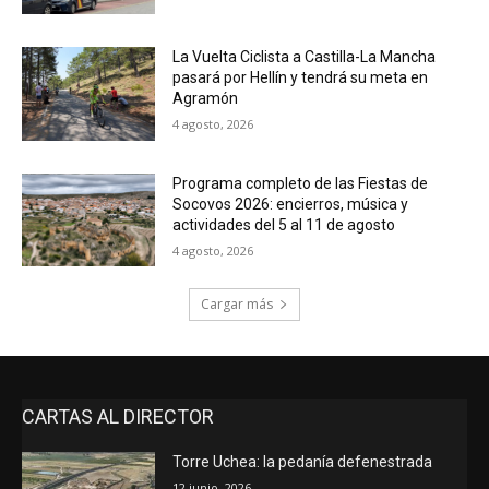
La Vuelta Ciclista a Castilla-La Mancha
pasará por Hellín y tendrá su meta en
Agramón
4 agosto, 2026
Programa completo de las Fiestas de
Socovos 2026: encierros, música y
actividades del 5 al 11 de agosto
4 agosto, 2026
Cargar más
CARTAS AL DIRECTOR
Torre Uchea: la pedanía defenestrada
12 junio, 2026