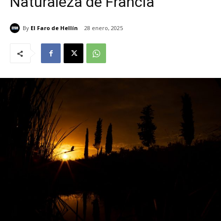
Naturaleza de Francia
By
El Faro de Hellín
28 enero, 2025