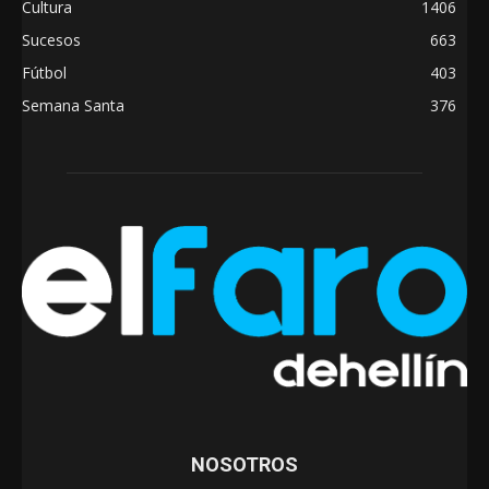
Cultura
1406
Sucesos
663
Fútbol
403
Semana Santa
376
NOSOTROS