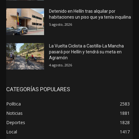
Detenido en Hellín tras alquilar por
habitaciones un piso que ya tenía inquilina
5 agosto, 2026
La Vuelta Ciclista a Castilla-La Mancha
pasará por Hellín y tendrá su meta en
Agramón
4 agosto, 2026
CATEGORÍAS POPULARES
Política
2583
Noticias
1881
Deportes
1828
Local
1417