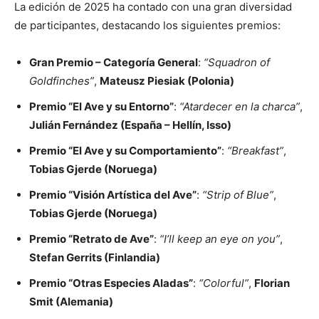
La edición de 2025 ha contado con una gran diversidad
de participantes, destacando los siguientes premios:
Gran Premio – Categoría General
:
“Squadron of
Goldfinches”
,
Mateusz Piesiak (Polonia)
Premio “El Ave y su Entorno”
:
“Atardecer en la charca”
,
Julián Fernández (España – Hellín, Isso)
Premio “El Ave y su Comportamiento”
:
“Breakfast”
,
Tobias Gjerde (Noruega)
Premio “Visión Artística del Ave”
:
“Strip of Blue”
,
Tobias Gjerde (Noruega)
Premio “Retrato de Ave”
:
“I’ll keep an eye on you”
,
Stefan Gerrits (Finlandia)
Premio “Otras Especies Aladas”
:
“Colorful”
,
Florian
Smit (Alemania)