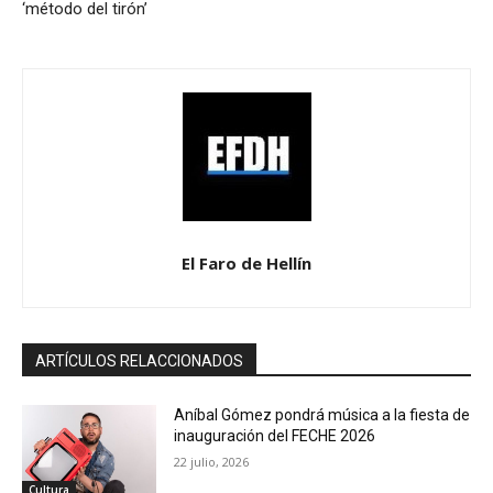
‘método del tirón’
El Faro de Hellín
ARTÍCULOS RELACCIONADOS
Aníbal Gómez pondrá música a la fiesta de
inauguración del FECHE 2026
22 julio, 2026
Cultura