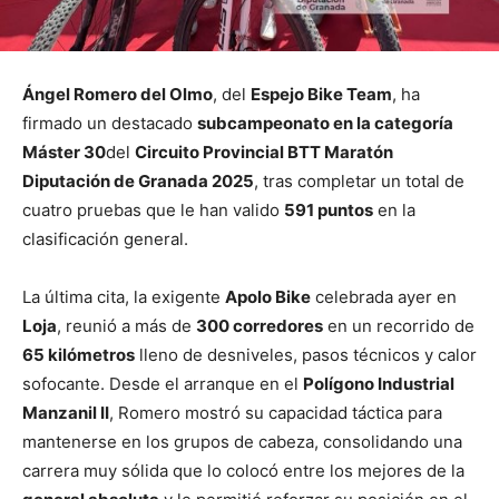
Ángel Romero del Olmo
, del
Espejo Bike Team
, ha
firmado un destacado
subcampeonato en la categoría
Máster 30
del
Circuito Provincial BTT Maratón
Diputación de Granada 2025
, tras completar un total de
cuatro pruebas que le han valido
591 puntos
en la
clasificación general.
La última cita, la exigente
Apolo Bike
celebrada ayer en
Loja
, reunió a más de
300 corredores
en un recorrido de
65 kilómetros
lleno de desniveles, pasos técnicos y calor
sofocante. Desde el arranque en el
Polígono Industrial
Manzanil II
, Romero mostró su capacidad táctica para
mantenerse en los grupos de cabeza, consolidando una
carrera muy sólida que lo colocó entre los mejores de la