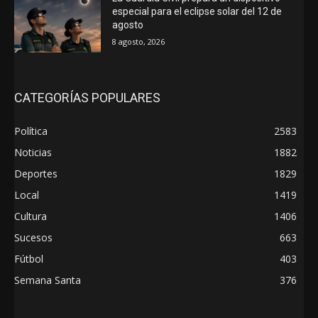
especial para el eclipse solar del 12 de
agosto
8 agosto, 2026
CATEGORÍAS POPULARES
Política
2583
Noticias
1882
Deportes
1829
Local
1419
Cultura
1406
Sucesos
663
Fútbol
403
Semana Santa
376