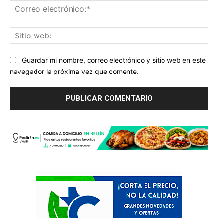
Co
ele
Sit
we
Guardar mi nombre, correo electrónico y sitio web en este
navegador la próxima vez que comente.