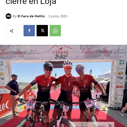
cierre en Loja
By
El Faro de Hellín
2 junio, 2025