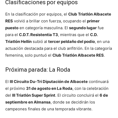
Clasificaciones por equipos
En la clasificación por equipos, el
Club Triatlón Albacete
RES
volvió a brillar con fuerza, ocupando el
primer
puesto
en categoría masculina. El
segundo lugar
fue
para el
C.D.T. Resistentia T3
, mientras que el
C.D.
Triatlón Hellín
subió al
tercer peldaño del podio
, en una
actuación destacada para el club anfitrión. En la categoría
femenina, solo puntuó el
Club Triatlón Albacete RES
.
Próxima parada: La Roda
El
III Circuito Du-Tri Diputación de Albacete
continuará
el próximo
31 de agosto en La Roda
, con la celebración
del
III Triatlón Super Sprint
. El circuito concluirá el
6 de
septiembre en Almansa
, donde se decidirán los
campeones finales de una temporada vibrante.