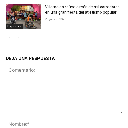
Villamalea reúne a más de mil corredores
en una gran fiesta del atletismo popular
2 agosto, 2026
Deportes
DEJA UNA RESPUESTA
Comentario:
No