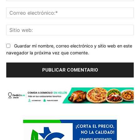
Co
ele
Sit
we
Guardar mi nombre, correo electrónico y sitio web en este
navegador la próxima vez que comente.