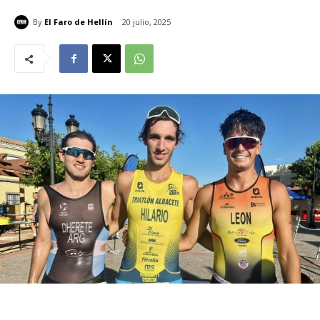
By
El Faro de Hellín
20 julio, 2025