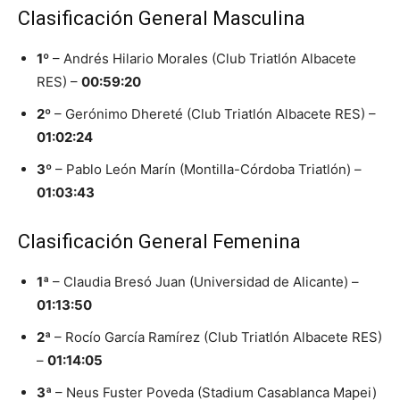
Clasificación General Masculina
1º
– Andrés Hilario Morales (Club Triatlón Albacete
RES) –
00:59:20
2º
– Gerónimo Dhereté (Club Triatlón Albacete RES) –
01:02:24
3º
– Pablo León Marín (Montilla-Córdoba Triatlón) –
01:03:43
Clasificación General Femenina
1ª
– Claudia Bresó Juan (Universidad de Alicante) –
01:13:50
2ª
– Rocío García Ramírez (Club Triatlón Albacete RES)
–
01:14:05
3ª
– Neus Fuster Poveda (Stadium Casablanca Mapei)