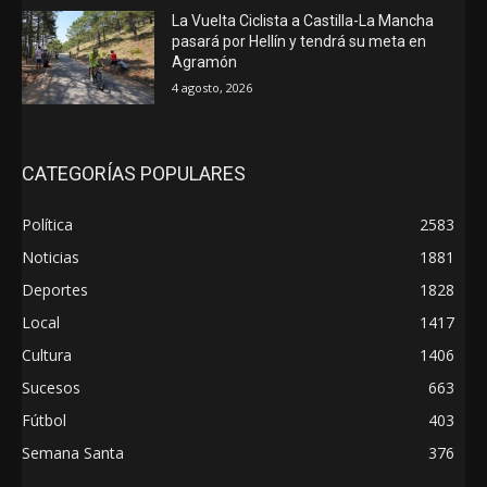
La Vuelta Ciclista a Castilla-La Mancha
pasará por Hellín y tendrá su meta en
Agramón
4 agosto, 2026
CATEGORÍAS POPULARES
Política
2583
Noticias
1881
Deportes
1828
Local
1417
Cultura
1406
Sucesos
663
Fútbol
403
Semana Santa
376