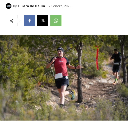
By
El Faro de Hellín
26 enero, 2025