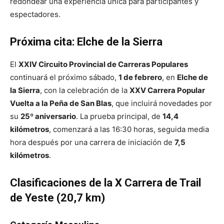
redondear una experiencia única para participantes y
espectadores.
Próxima cita: Elche de la Sierra
El
XXIV Circuito Provincial de Carreras Populares
continuará el próximo sábado,
1 de febrero
, en
Elche de
la Sierra
, con la celebración de la
XXV Carrera Popular
Vuelta a la Peña de San Blas
, que incluirá novedades por
su
25º aniversario
. La prueba principal, de
14,4
kilómetros
, comenzará a las 16:30 horas, seguida media
hora después por una carrera de iniciación de
7,5
kilómetros
.
Clasificaciones de la X Carrera de Trail
de Yeste (20,7 km)