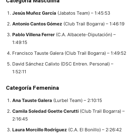
Categoría Masculina
Jesús Muñoz García
(Jabatos Team) – 1:45:53
Antonio Cantos Gómez
(Club Trail Bogarra) – 1:46:19
Pablo Villena Ferrer
(C.A. Albacete-Diputación) –
1:49:15
Francisco Tauste Galera (Club Trail Bogarra) – 1:49:52
David Sánchez Calixto (DSC Entren. Personal) –
1:52:11
Categoría Femenina
Ana Tauste Galera
(Lurbel Team) – 2:10:15
Camila Soledad Goette Cerutti
(Club Trail Bogarra) –
2:16:45
Laura Morcillo Rodríguez
(C.A. El Bonillo) – 2:26:42