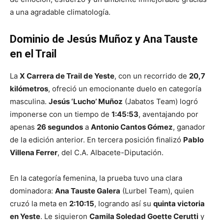
a una agradable climatología.
Dominio de Jesús Muñoz y Ana Tauste
en el Trail
La
X Carrera de Trail de Yeste
, con un recorrido de
20,7
kilómetros
, ofreció un emocionante duelo en categoría
masculina.
Jesús ‘Lucho’ Muñoz
(Jabatos Team) logró
imponerse con un tiempo de
1:45:53
, aventajando por
apenas
26 segundos
a
Antonio Cantos Gómez
, ganador
de la edición anterior. En tercera posición finalizó
Pablo
Villena Ferrer
, del C.A. Albacete-Diputación.
En la categoría femenina, la prueba tuvo una clara
dominadora:
Ana Tauste Galera
(Lurbel Team), quien
cruzó la meta en
2:10:15
, logrando así su
quinta victoria
en Yeste
. Le siguieron
Camila Soledad Goette Cerutti
y