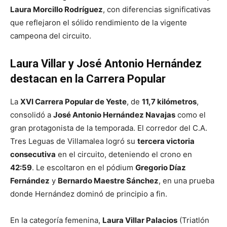
Laura Morcillo Rodríguez
, con diferencias significativas
que reflejaron el sólido rendimiento de la vigente
campeona del circuito.
Laura Villar y
José Antonio
Hernández
destacan en la Carrera Popular
La
XVI Carrera Popular de Yeste
, de
11,7 kilómetros
,
consolidó a
José Antonio Hernández Navajas
como el
gran protagonista de la temporada. El corredor del C.A.
Tres Leguas de Villamalea logró su
tercera victoria
consecutiva
en el circuito, deteniendo el crono en
42:59
. Le escoltaron en el pódium
Gregorio Díaz
Fernández
y
Bernardo Maestre Sánchez
, en una prueba
donde Hernández dominó de principio a fin.
En la categoría femenina,
Laura Villar Palacios
(Triatlón