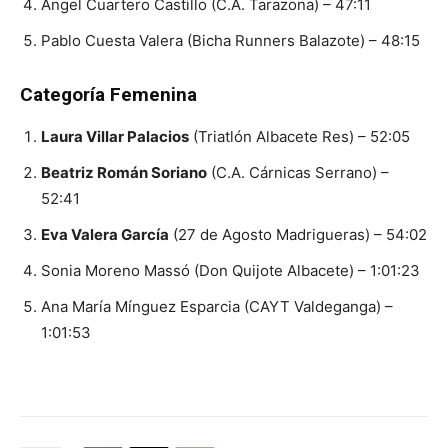
Ángel Cuartero Castillo (C.A. Tarazona) – 47:11
Pablo Cuesta Valera (Bicha Runners Balazote) – 48:15
Categoría Femenina
Laura Villar Palacios
(Triatlón Albacete Res) – 52:05
Beatriz Román Soriano
(C.A. Cárnicas Serrano) –
52:41
Eva Valera García
(27 de Agosto Madrigueras) – 54:02
Sonia Moreno Massó (Don Quijote Albacete) – 1:01:23
Ana María Mínguez Esparcia (CAYT Valdeganga) –
1:01:53