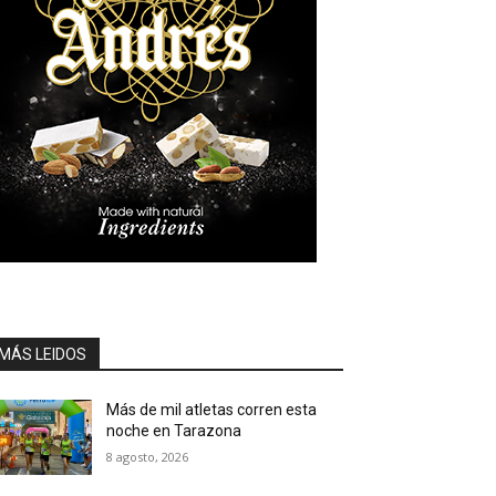
MÁS LEIDOS
Más de mil atletas corren esta
noche en Tarazona
8 agosto, 2026