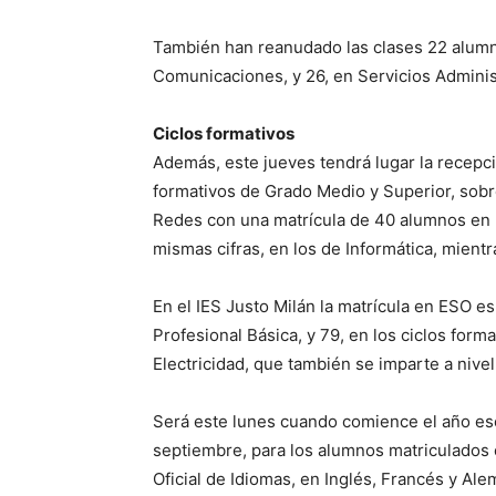
También han reanudado las clases 22 alumno
Comunicaciones, y 26, en Servicios Adminis
Ciclos formativos
Además, este jueves tendrá lugar la recepc
formativos de Grado Medio y Superior, sobr
Redes con una matrícula de 40 alumnos en l
mismas cifras, en los de Informática, mient
En el IES Justo Milán la matrícula en ESO es
Profesional Básica, y 79, en los ciclos form
Electricidad, que también se imparte a nivel
Será este lunes cuando comience el año esco
septiembre, para los alumnos matriculados en
Oficial de Idiomas, en Inglés, Francés y Ale