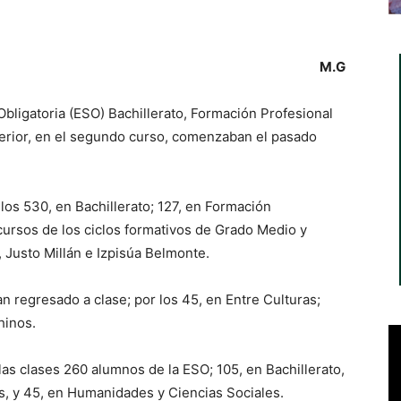
M.G
bligatoria (ESO) Bachillerato, Formación Profesional
perior, en el segundo curso, comenzaban el pasado
 los 530, en Bachillerato; 127, en Formación
cursos de los ciclos formativos de Grado Medio y
, Justo Millán e Izpisúa Belmonte.
n regresado a clase; por los 45, en Entre Culturas;
hinos.
as clases 260 alumnos de la ESO; 105, en Bachillerato,
, y 45, en Humanidades y Ciencias Sociales.