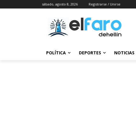
sábado, agosto 8, 2026
Registrarse / Unirse
POLÍTICA
DEPORTES
NOTICIAS