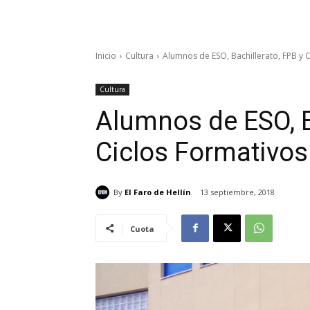
Inicio
Cultura
Alumnos de ESO, Bachillerato, FPB y 
Cultura
Alumnos de ESO, B
Ciclos Formativos
By
El Faro de Hellín
13 septiembre, 2018
Cuota