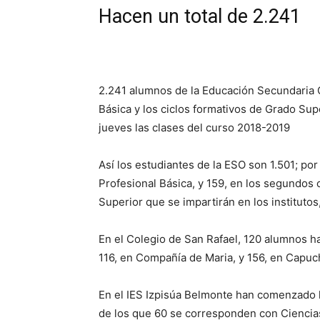
Hacen un total de 2.241
2.241 alumnos de la Educación Secundaria O
Básica y los ciclos formativos de Grado Su
jueves las clases del curso 2018-2019
Así los estudiantes de la ESO son 1.501; por
Profesional Básica, y 159, en los segundos 
Superior que se impartirán en los institutos
En el Colegio de San Rafael, 120 alumnos ha
116, en Compañía de Maria, y 156, en Capuc
En el IES Izpisúa Belmonte han comenzado l
de los que 60 se corresponden con Ciencias