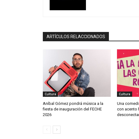
ARTÍCULOS RELACCIONADOS
Cultura
Cultura
Aníbal Gómez pondrá música a la
Una comedi
fiesta de inauguración del FECHE
con acento h
2026
desconectar