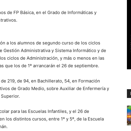
s de FP Básica, en el Grado de Informáticas y
trativos.
ión a los alumnos de segundo curso de los ciclos
e Gestión Administrativa y Sistema Informático y de
os ciclos de Administración, y más o menos en las
ras que los de 1º arrancarán el 26 de septiembre.
 de 219, de 94, en Bachillerato, 54, en Formación
ativos de Grado Medio, sobre Auxiliar de Enfermería y
 Superior.
lar para las Escuelas Infantiles, y el 26 de
 los distintos cursos, entre 1º y 5º, de la Escuela
mán.