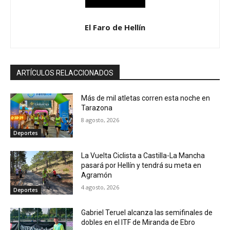
El Faro de Hellín
ARTÍCULOS RELACCIONADOS
Más de mil atletas corren esta noche en
Tarazona
8 agosto, 2026
Deportes
La Vuelta Ciclista a Castilla-La Mancha
pasará por Hellín y tendrá su meta en
Agramón
4 agosto, 2026
Deportes
Gabriel Teruel alcanza las semifinales de
dobles en el ITF de Miranda de Ebro