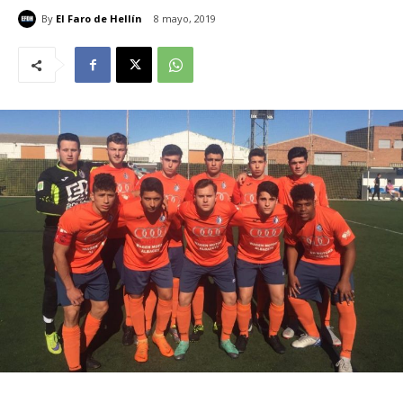
By
El Faro de Hellín
8 mayo, 2019