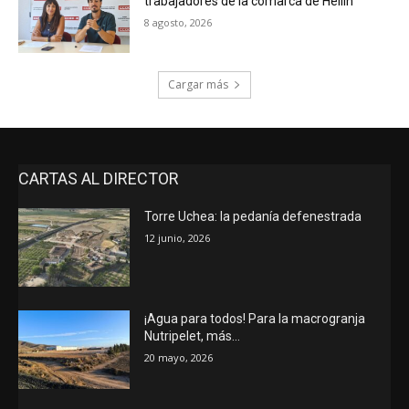
trabajadores de la comarca de Hellín
8 agosto, 2026
Cargar más
CARTAS AL DIRECTOR
Torre Uchea: la pedanía defenestrada
12 junio, 2026
¡Agua para todos! Para la macrogranja
Nutripelet, más…
20 mayo, 2026