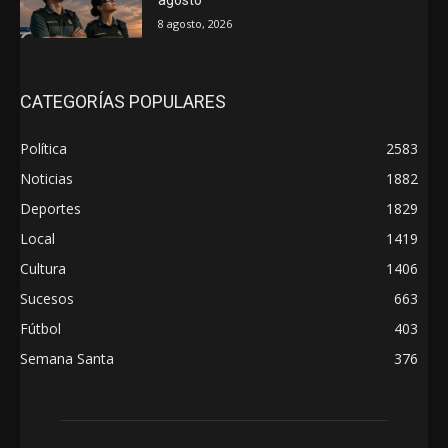
8 agosto, 2026
CATEGORÍAS POPULARES
Política
2583
Noticias
1882
Deportes
1829
Local
1419
Cultura
1406
Sucesos
663
Fútbol
403
Semana Santa
376