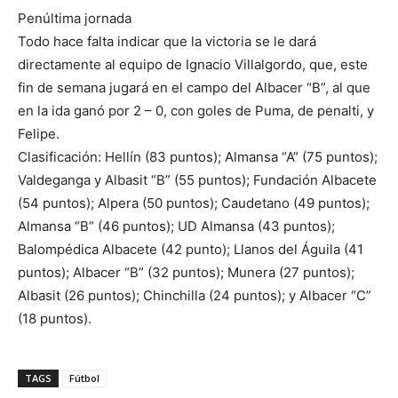
Penúltima jornada
Todo hace falta indicar que la victoria se le dará
directamente al equipo de Ignacio Villalgordo, que, este
fin de semana jugará en el campo del Albacer “B”, al que
en la ida ganó por 2 – 0, con goles de Puma, de penalti, y
Felipe.
Clasificación: Hellín (83 puntos); Almansa “A” (75 puntos);
Valdeganga y Albasit “B” (55 puntos); Fundación Albacete
(54 puntos); Alpera (50 puntos); Caudetano (49 puntos);
Almansa “B” (46 puntos); UD Almansa (43 puntos);
Balompédica Albacete (42 punto); Llanos del Águila (41
puntos); Albacer “B” (32 puntos); Munera (27 puntos);
Albasit (26 puntos); Chinchilla (24 puntos); y Albacer “C”
(18 puntos).
TAGS
Fútbol