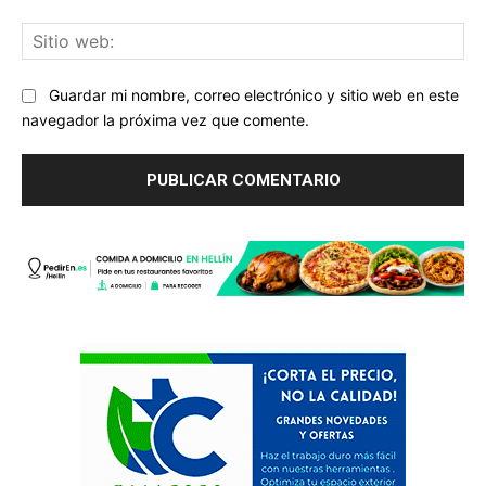
Sit
we
Guardar mi nombre, correo electrónico y sitio web en este
navegador la próxima vez que comente.