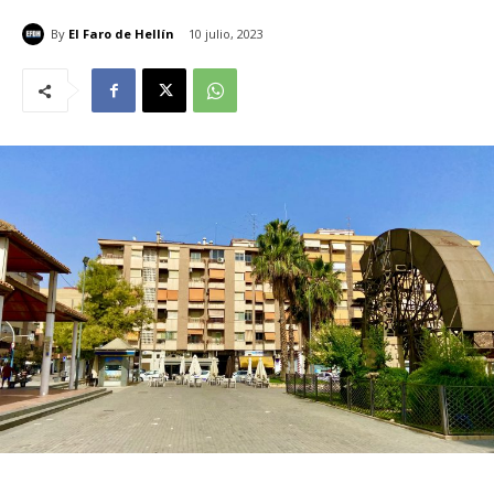
By
El Faro de Hellín
10 julio, 2023