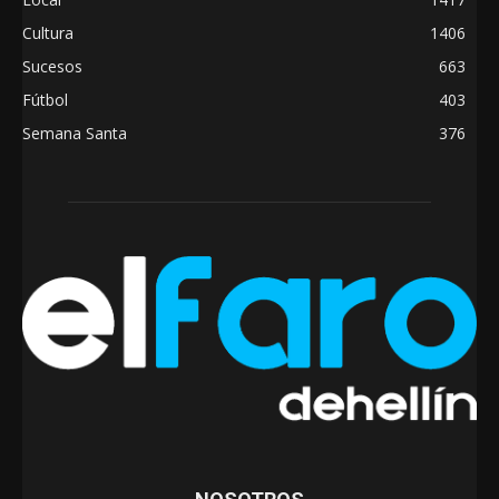
Cultura
1406
Sucesos
663
Fútbol
403
Semana Santa
376