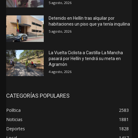
5 agosto, 2026
Detenido en Hellín tras alquilar por
habitaciones un piso que ya tenía inquilina
5 agosto, 2026
La Vuelta Ciclista a Castilla-La Mancha
pasará por Hellín y tendrá su meta en
Agramón
4 agosto, 2026
CATEGORÍAS POPULARES
Política
2583
Noticias
1881
Deportes
1828
Local
1417