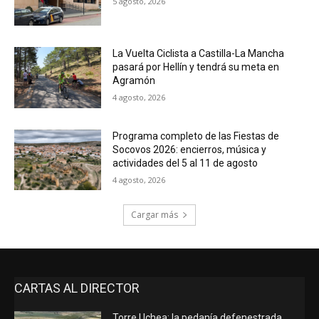
5 agosto, 2026
La Vuelta Ciclista a Castilla-La Mancha
pasará por Hellín y tendrá su meta en
Agramón
4 agosto, 2026
Programa completo de las Fiestas de
Socovos 2026: encierros, música y
actividades del 5 al 11 de agosto
4 agosto, 2026
Cargar más
CARTAS AL DIRECTOR
Torre Uchea: la pedanía defenestrada