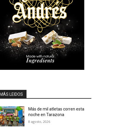
MÁS LEIDOS
Más de mil atletas corren esta
noche en Tarazona
8 agosto, 2026