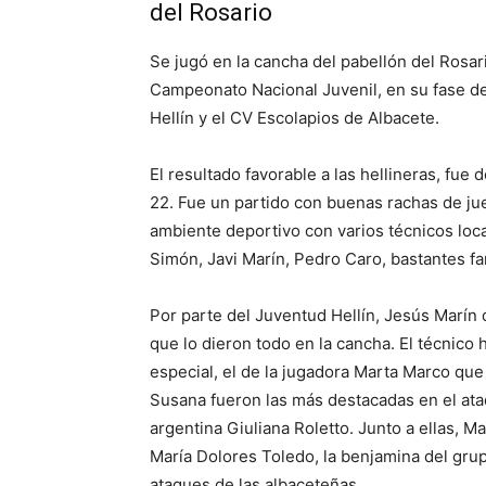
del Rosario
Se jugó en la cancha del pabellón del Rosar
Campeonato Nacional Juvenil, en su fase de
Hellín y el CV Escolapios de Albacete.
El resultado favorable a las hellineras, fue 
22. Fue un partido con buenas rachas de j
ambiente deportivo con varios técnicos loc
Simón, Javi Marín, Pedro Caro, bastantes fa
Por parte del Juventud Hellín, Jesús Marín 
que lo dieron todo en la cancha. El técnico 
especial, el de la jugadora Marta Marco que
Susana fueron las más destacadas en el ata
argentina Giuliana Roletto. Junto a ellas, M
María Dolores Toledo, la benjamina del gru
ataques de las albaceteñas.