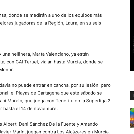
ansa, donde se medirán a uno de los equipos más
ejores jugadoras de la Región, Laura, en su seis
 y una hellinera, Marta Valenciano, ya están
ta, con CAI Teruel, viajan hasta Murcia, donde se
 Menor.
davía no puede entrar en cancha, por su lesión, pero
onal, el Playas de Cartagena que este sábado se
ni Morata, que juega con Tenerife en la Superliga 2.
r hasta el 14 de noviembre.
los Albert, Dani Sánchez De la Fuente y Amando
 Javier Marín, juegan contra Los Alcázares en Murcia.