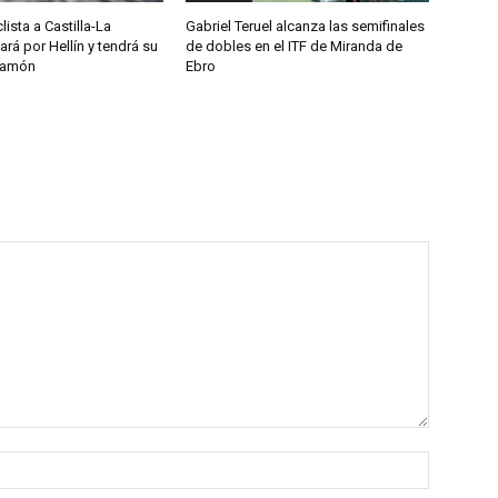
lista a Castilla-La
Gabriel Teruel alcanza las semifinales
á por Hellín y tendrá su
de dobles en el ITF de Miranda de
ramón
Ebro
Nombre: