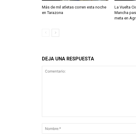
Más de mil atletas corren esta noche
La Vuelta Cic
en Tarazona
Mancha pasar
meta en Ag
DEJA UNA RESPUESTA
Comentario: