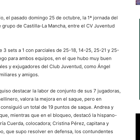
io, el pasado domingo 25 de octubre, la 1ª jornada del
 grupo de Castilla-La Mancha, entre el CV Juventud
de 3 sets a 1 con parciales de 25-18, 14-25, 25-21 y 25-
uego para ambos equipos, en el que hubo muy buen
ales y exjugadores del Club Juventud, como Ángel
miliares y amigos.
quiso destacar la labor de conjunto de sus 7 jugadoras,
hellinero, valora la mejora en el saque, pero en
 consiguió un total de 19 puntos de saque. Andrea y
que, mientras que en el bloqueo, destacó la hispano-
aría Cuerda, colocadora; Cristina Pérez, capitana y
po, que supo resolver en defensa, los contundentes