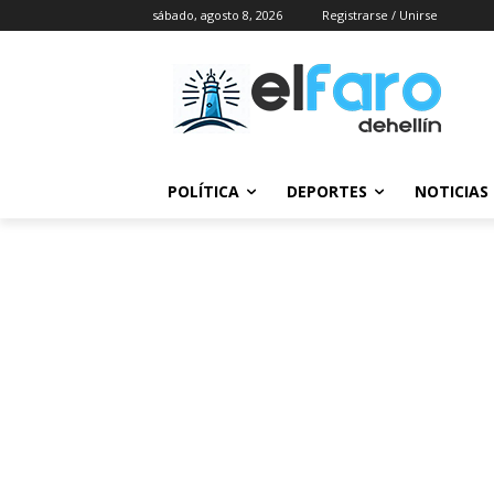
sábado, agosto 8, 2026
Registrarse / Unirse
POLÍTICA
DEPORTES
NOTICIAS