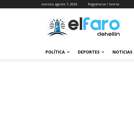
viernes, agosto 7, 2026
Registrarse / Unirse
POLÍTICA
DEPORTES
NOTICIAS