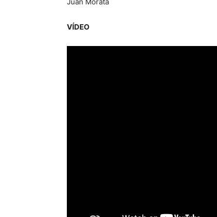
Juan Morata
VÍDEO