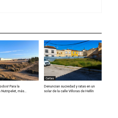
Cartas
odos! Para la
Denuncian suciedad y ratas en un
 Nutripelet, más…
solar de la calle Villoras de Hellín