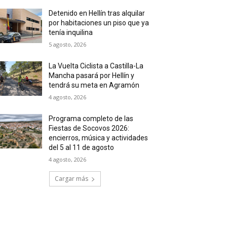
Detenido en Hellín tras alquilar
por habitaciones un piso que ya
tenía inquilina
5 agosto, 2026
La Vuelta Ciclista a Castilla-La
Mancha pasará por Hellín y
tendrá su meta en Agramón
4 agosto, 2026
Programa completo de las
Fiestas de Socovos 2026:
encierros, música y actividades
del 5 al 11 de agosto
4 agosto, 2026
Cargar más