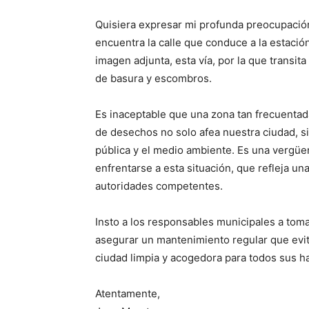
Quisiera expresar mi profunda preocupación
encuentra la calle que conduce a la estació
imagen adjunta, esta vía, por la que transi
de basura y escombros.
Es inaceptable que una zona tan frecuenta
de desechos no solo afea nuestra ciudad, s
pública y el medio ambiente. Es una vergüen
enfrentarse a esta situación, que refleja un
autoridades competentes.
Insto a los responsables municipales a toma
asegurar un mantenimiento regular que evite
ciudad limpia y acogedora para todos sus ha
Atentamente,