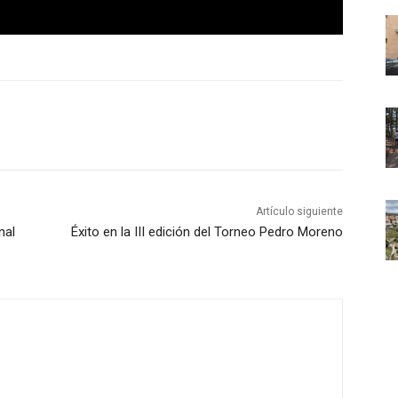
Artículo siguiente
nal
Éxito en la III edición del Torneo Pedro Moreno