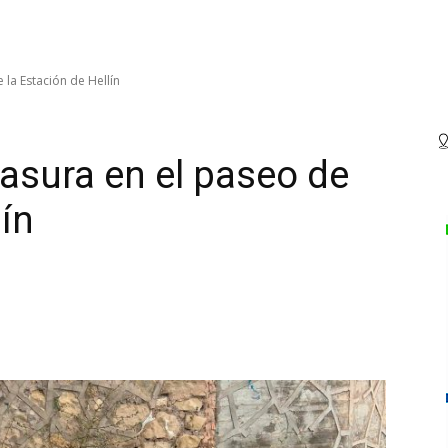
la Estación de Hellín
asura en el paseo de
lín