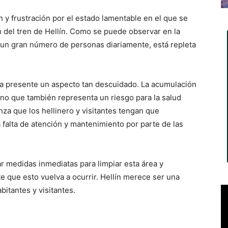
 y frustración por el estado lamentable en el que se
n del tren de Hellín. Como se puede observar en la
ta un gran número de personas diariamente, está repleta
da presente un aspecto tan descuidado. La acumulación
ino que también representa un riesgo para la salud
za que los hellinero y visitantes tengan que
a falta de atención y mantenimiento por parte de las
r medidas inmediatas para limpiar esta área y
 que esto vuelva a ocurrir. Hellín merece ser una
bitantes y visitantes.