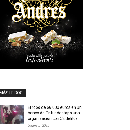
MÁS LEIDOS
El robo de 66.000 euros en un
banco de Ontur destapa una
organización con 52 delitos
5 agosto, 2026