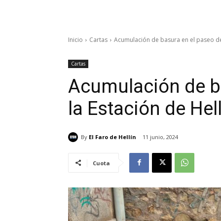
Inicio
Cartas
Acumulación de basura en el paseo de 
Cartas
Acumulación de b
la Estación de Hel
By
El Faro de Hellín
11 junio, 2024
Cuota