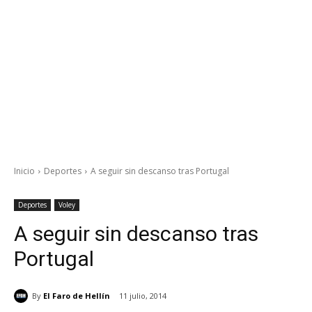
Inicio
Deportes
A seguir sin descanso tras Portugal
Deportes
Voley
A seguir sin descanso tras
Portugal
By
El Faro de Hellín
11 julio, 2014