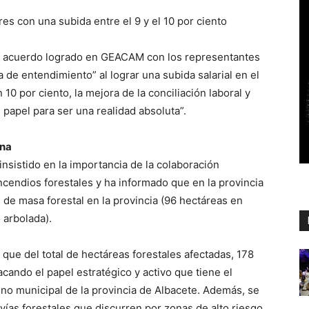
es con una subida entre el 9 y el 10 por ciento
el acuerdo logrado en GEACAM con los representantes
ta de entendimiento” al lograr una subida salarial en el
10 por ciento, la mejora de la conciliación laboral y
l papel para ser una realidad absoluta”.
ana
insistido en la importancia de la colaboración
incendios forestales y ha informado que en la provincia
e masa forestal en la provincia (96 hectáreas en
 arbolada).
ue del total de hectáreas forestales afectadas, 178
acando el papel estratégico y activo que tiene el
no municipal de la provincia de Albacete. Además, se
vías forestales que discurren por zonas de alto riesgo