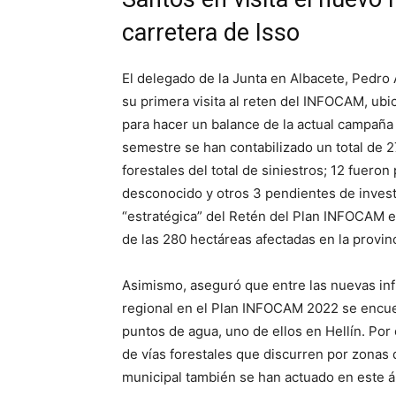
carretera de Isso
El delegado de la Junta en Albacete, Pedro 
su primera visita al reten del INFOCAM, ubic
para hacer un balance de la actual campaña
semestre se han contabilizado un total de 
forestales del total de siniestros; 12 fuero
desconocido y otros 3 pendientes de investi
“estratégica” del Retén del Plan INFOCAM e
de las 280 hectáreas afectadas en la provinc
Asimismo, aseguró que entre las nuevas in
regional en el Plan INFOCAM 2022 se encuent
puntos de agua, uno de ellos en Hellín. Por 
de vías forestales que discurren por zonas d
municipal también se han actuado en este á