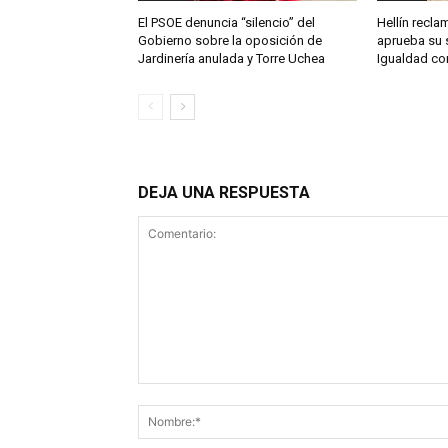
El PSOE denuncia “silencio” del
Hellín reclam
Gobierno sobre la oposición de
aprueba su 
Jardinería anulada y Torre Uchea
Igualdad co
DEJA UNA RESPUESTA
Comentario: