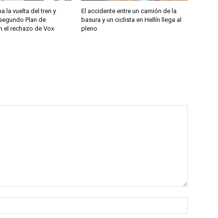
a la vuelta del tren y
El accidente entre un camión de la
segundo Plan de
basura y un ciclista en Hellín llega al
n el rechazo de Vox
pleno
Nombre: