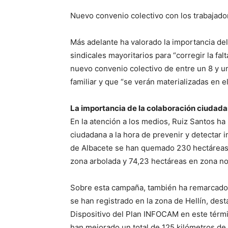
Nuevo convenio colectivo con los trabajador
Más adelante ha valorado la importancia d
sindicales mayoritarios para “corregir la fal
nuevo convenio colectivo de entre un 8 y un 
familiar y que “se verán materializadas en e
La importancia de la colaboración ciudad
En la atención a los medios, Ruiz Santos ha 
ciudadana a la hora de prevenir y detectar 
de Albacete se han quemado 230 hectáreas d
zona arbolada y 74,23 hectáreas en zona no
Sobre esta campaña, también ha remarcado q
se han registrado en la zona de Hellín, dest
Dispositivo del Plan INFOCAM en este térmi
han mejorado un total de 125 kilómetros de 