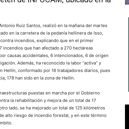
Antonio Ruiz Santos, realizó en la mañana del martes
ado en la carretera de la pedanía hellinera de Isso,
 contra incendios, explicando que en el primer
27 incendios que han afectado a 270 hectáreas
n por causas accidentales, 6 intencionados, 6 de origen
gación. Además, ha reconocido la labor “activa” y
n Hellín, conformado por 16 trabajadores diarios, pues
ia, 178 han sido en la zona de Hellín.
fraestructuras puestas en marcha por el Gobierno
ra la rehabilitación y mejora de un total de 17
otro lado, se ha mejorado un total de 125 kilómetros
e alto riesgo de incendio forestal, y en este término
mbito.