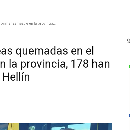
rimer semestre en la provincia,...
eas quemadas en el
n la provincia, 178 han
 Hellín