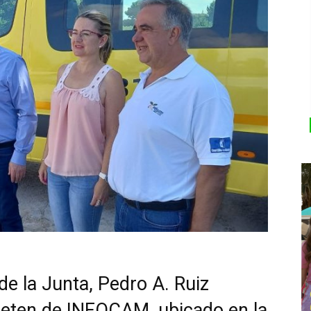
 de la Junta, Pedro A. Ruiz
 reten de INFOCAM, ubicado en la