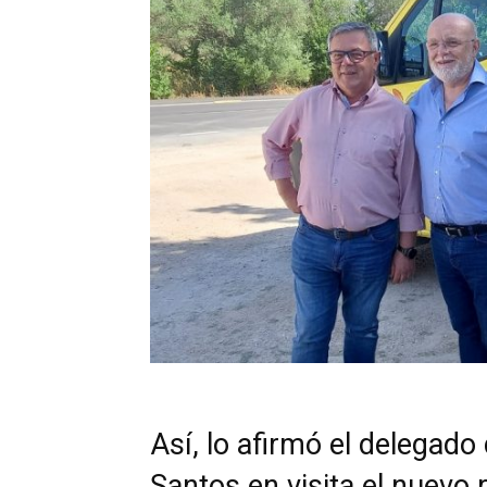
Así, lo afirmó el delegado
Santos en visita el nuevo