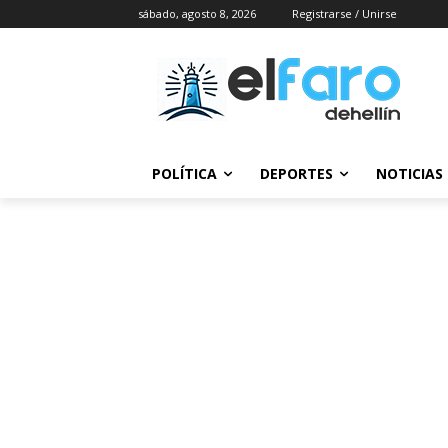
sábado, agosto 8, 2026
Registrarse / Unirse
POLÍTICA
DEPORTES
NOTICIAS