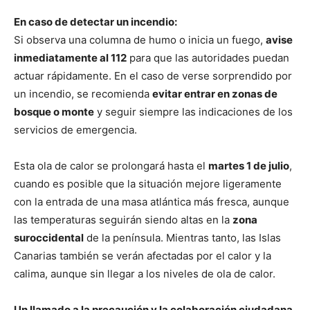
En caso de detectar un incendio:
Si observa una columna de humo o inicia un fuego,
avise
inmediatamente al 112
para que las autoridades puedan
actuar rápidamente. En el caso de verse sorprendido por
un incendio, se recomienda
evitar entrar en zonas de
bosque o monte
y seguir siempre las indicaciones de los
servicios de emergencia.
Esta ola de calor se prolongará hasta el
martes 1 de julio
,
cuando es posible que la situación mejore ligeramente
con la entrada de una masa atlántica más fresca, aunque
las temperaturas seguirán siendo altas en la
zona
suroccidental
de la península. Mientras tanto, las Islas
Canarias también se verán afectadas por el calor y la
calima, aunque sin llegar a los niveles de ola de calor.
Un llamado a la precaución y la colaboración ciudadana