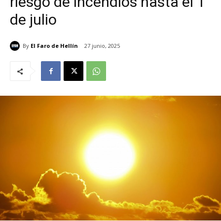
riesgo de incendios hasta el 1
de julio
By
El Faro de Hellín
27 junio, 2025