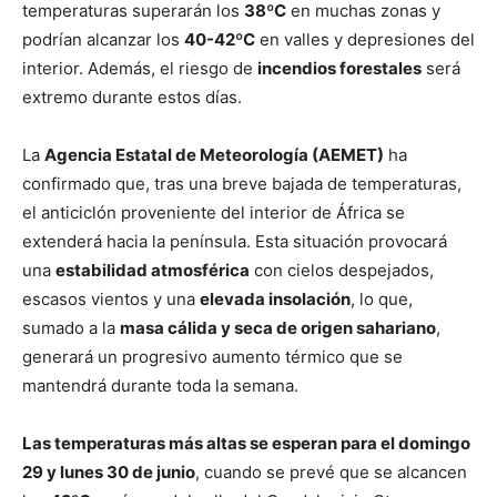
temperaturas superarán los
38ºC
en muchas zonas y
podrían alcanzar los
40-42ºC
en valles y depresiones del
interior. Además, el riesgo de
incendios forestales
será
extremo durante estos días.
La
Agencia Estatal de Meteorología (AEMET)
ha
confirmado que, tras una breve bajada de temperaturas,
el anticiclón proveniente del interior de África se
extenderá hacia la península. Esta situación provocará
una
estabilidad atmosférica
con cielos despejados,
escasos vientos y una
elevada insolación
, lo que,
sumado a la
masa cálida y seca de origen sahariano
,
generará un progresivo aumento térmico que se
mantendrá durante toda la semana.
Las temperaturas más altas se esperan para el domingo
29 y lunes 30 de junio
, cuando se prevé que se alcancen