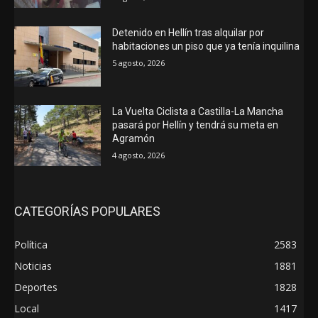
Detenido en Hellín tras alquilar por
habitaciones un piso que ya tenía inquilina
5 agosto, 2026
La Vuelta Ciclista a Castilla-La Mancha
pasará por Hellín y tendrá su meta en
Agramón
4 agosto, 2026
CATEGORÍAS POPULARES
Política
2583
Noticias
1881
Deportes
1828
Local
1417