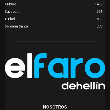
Cultura
1406
Sucesos
663
Fútbol
403
Semana Santa
376
NOSOTROS